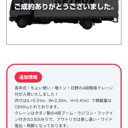
追加情報
高年式・ちょい使い・増トン・日野の4段簡易クレーン
付が入荷いたしました！
内寸は(L=5.51m、W=2.20m、H=0.41m）で積載量は
7,600㎏とれております。
クレーンはタダノ製の4段ブーム・ラジコン・フックイ
ン付きの2.93t吊りで、アウトリガは差し違い・ワイド
張出・角脚となっております。