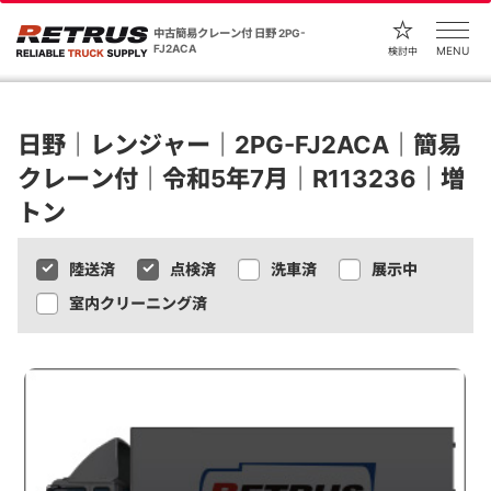
中古簡易クレーン付 日野 2PG-
FJ2ACA
MENU
検討中
日野｜レンジャー｜2PG-FJ2ACA｜簡易
クレーン付｜令和5年7月｜R113236｜増
トン
陸送済
点検済
洗車済
展示中
室内クリーニング済