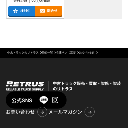
走行距離
220,591km
検討中
問合せ
中古トラックのリトラス
車輌一覧
冷凍バン
三菱
2KG-FK64F
中古トラック販売・買取・架修・架装
のリトラス
公式SNS
お問い合わせ
メールマガジン