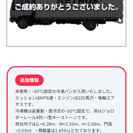
追加情報
未使用・-30℃設定の冷凍バンが入荷いたしました。
ミッションはMT6速・エンジンは220馬力・後輪エア
サスです。
冷凍機は菱重製・直冷式の-30℃設定で、床はジョロ
ダーレール4列・I型キーストーンです。
荷台内寸は(L=6.28m、W=2.25m、H=2.06m、門高
=2.02m）・積載量は2,450㎏とれております。