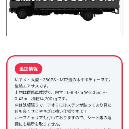
追加情報
いすゞ・大型・380PS・MT7速の木平ボディーです。
後輪エアサスです。
上物は群馬車体製で、内寸：L-9.47m W-2.35m H-
0.43m 積載14,200kgです。
床は鉄板張りで、アオリにはステンが貼ってあり見た
目も良くサビやキズに強い仕様ですよ！
ルーフキャリアも付いておりますので、シート等の運
搬にも場所を取りません。