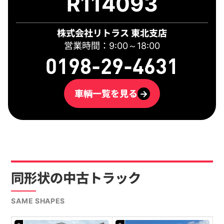
R114093
株式会社リトラス 東北支店
営業時間：9:00～18:00
0198-29-4631
車輌一覧を見る
→
同形状の中古トラック
SAME SHAPES