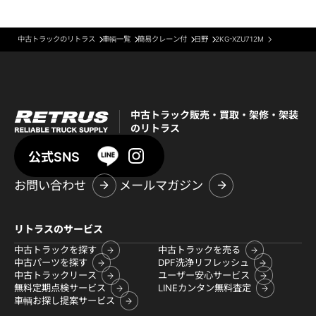
中古トラックのリトラス
車輌一覧
簡易クレーン付
日野
2KG-XZU712M
中古トラック販売・買取・架修・架装
のリトラス
公式SNS
お問い合わせ
メールマガジン
リトラスのサービス
中古トラックを探す
中古トラックを売る
中古パーツを探す
DPF洗浄リフレッシュ
中古トラックリース
ユーザー安心サービス
無料定期点検サービス
LINEカンタン無料査定
車輌お探し提案サービス