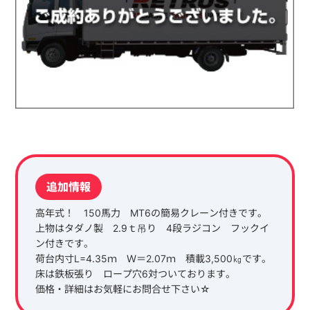
追加情報
高年式！ 150馬力 MT6の簡易クレーン付きです。
上物はタダノ製 2.9ｔ吊り 4段ラジコン フックイ
ン付きです。
荷台内寸L=4.35ｍ Ｗ＝2.07ｍ 積載3,500㎏です。
床は鉄板張り ロープ穴6対ついております。
価格・詳細はお気軽にお問合せ下さい☆