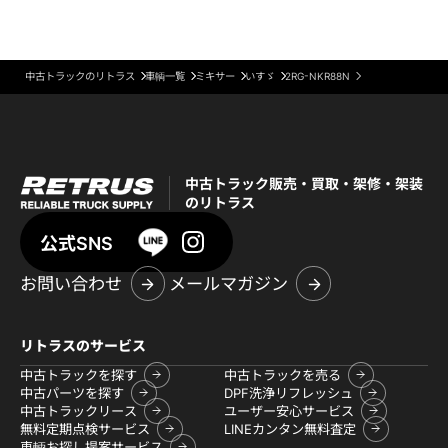
中古トラックのリトラス
車輌一覧
ミキサー
いすゞ
2RG-NKR88N
中古トラック販売・買取・架修・架装
のリトラス
公式SNS
お問い合わせ
メールマガジン
リトラスのサービス
中古トラックを探す
中古トラックを売る
中古パーツを探す
DPF洗浄リフレッシュ
中古トラックリース
ユーザー安心サービス
無料定期点検サービス
LINEカンタン無料査定
車輌お探し提案サービス