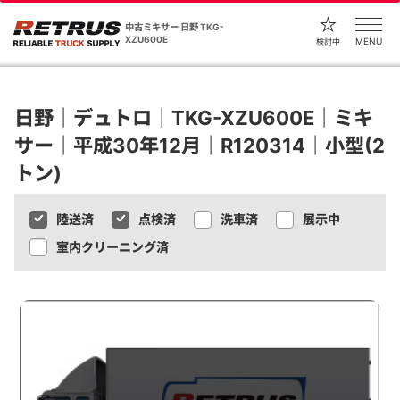
中古ミキサー 日野 TKG-
XZU600E
MENU
検討中
日野｜デュトロ｜TKG-XZU600E｜ミキ
サー｜平成30年12月｜R120314｜小型(2
トン)
陸送済
点検済
洗車済
展示中
室内クリーニング済