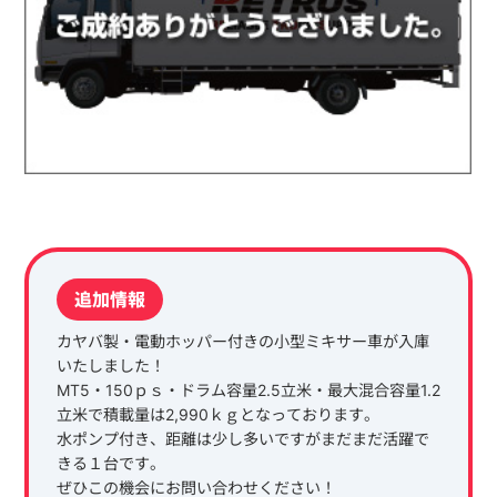
追加情報
カヤバ製・電動ホッパー付きの小型ミキサー車が入庫
いたしました！
MT5・150ｐｓ・ドラム容量2.5立米・最大混合容量1.2
立米で積載量は2,990ｋｇとなっております。
水ポンプ付き、距離は少し多いですがまだまだ活躍で
きる１台です。
ぜひこの機会にお問い合わせください！