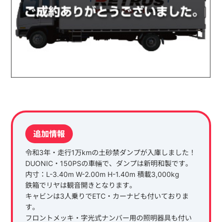
追加情報
令和3年・走行1万kmの土砂禁ダンプが入庫しました！
DUONIC・150PSの車輛で、ダンプは新明和製です。
内寸：L-3.40m W-2.00m H-1.40m 積載3,000kg
鉄箱でリヤは観音開きとなります。
キャビンは3人乗りでETC・カーナビも付いておりま
す。
フロントメッキ・字光式ナンバー用の照明器具も付い