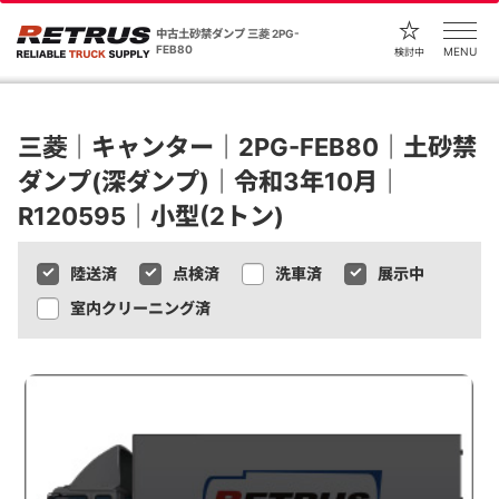
中古土砂禁ダンプ 三菱 2PG-
FEB80
MENU
検討中
三菱｜キャンター｜2PG-FEB80｜土砂禁
ダンプ(深ダンプ)｜令和3年10月｜
R120595｜小型(2トン)
陸送済
点検済
洗車済
展示中
室内クリーニング済