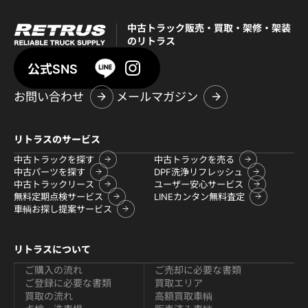
中古トラック販売・買取・架修・架装
のリトラス
公式SNS
お問い合わせ
メールマガジン
リトラスのサービス
中古トラックを探す
中古トラックを売る
中古パーツを探す
DPF洗浄リフレッシュ
中古トラックリース
ユーザー安心サービス
無料定期点検サービス
LINEカンタン無料査定
車輌お探し提案サービス
リトラスについて
ご購入の流れ
ご売却に必要な書類
ご登録に必要な書類
買取エリア
買取の流れ
高額買取車輌