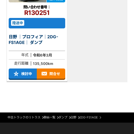
問い合わせ番号：
R130251
陸送中
日野 ｜プロフィア｜2DG-
FS1AGE｜ ダンプ
年式
令和6年3月
走行距離
135,500km
検討中
問合せ
中古トラックのリトラス
車輌一覧
ダンプ
日野
2DG-FS1AGE