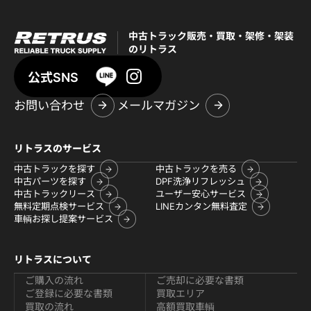
中古トラック販売・買取・架修・架装
のリトラス
公式SNS
お問い合わせ
メールマガジン
リトラスのサービス
中古トラックを探す
中古トラックを売る
中古パーツを探す
DPF洗浄リフレッシュ
中古トラックリース
ユーザー安心サービス
無料定期点検サービス
LINEカンタン無料査定
車輌お探し提案サービス
リトラスについて
ご購入の流れ
ご売却に必要な書類
ご登録に必要な書類
買取エリア
買取の流れ
高額買取車輌