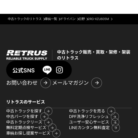
中古トラックのリトラス
車輌一覧
ドライバン
日野
2RG-XZU605M
中古トラック販売・買取・架修・架装
のリトラス
公式SNS
お問い合わせ
メールマガジン
リトラスのサービス
中古トラックを探す
中古トラックを売る
中古パーツを探す
DPF洗浄リフレッシュ
中古トラックリース
ユーザー安心サービス
無料定期点検サービス
LINEカンタン無料査定
車輌お探し提案サービス