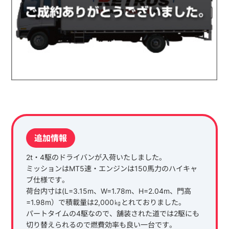
追加情報
2t・4駆のドライバンが入荷いたしました。
ミッションはMT5速・エンジンは150馬力のハイキャ
ブ仕様です。
荷台内寸は(L=3.15m、W=1.78m、H=2.04m、門高
=1.98m）で積載量は2,000㎏とれておりました。
パートタイムの4駆なので、舗装された道では2駆にも
切り替えられるので燃費効率も良い一台です。