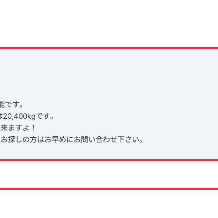
可能です。
は20,400kgです。
出来ますよ！
、お探しの方はお早めにお問い合わせ下さい。