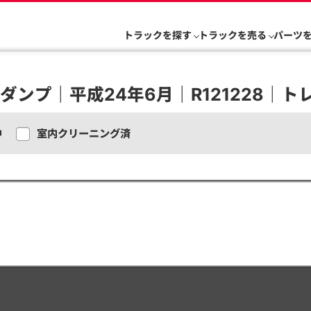
トラックを探す
トラックを売る
パーツ
ラダンプ｜平成24年6月｜R121228｜ト
中
室内クリーニング済