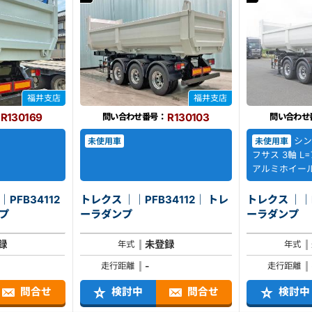
福井支店
福井支店
R130169
R130103
問い合わせ番号：
問い合わせ
シン
未使用車
未使用車
フサス 3軸 L=
アルミホイー
PFB34112
トレクス ｜｜PFB34112｜ トレ
トレクス ｜｜PF
ンプ
ーラダンプ
ーラダンプ
録
未登録
年式
年式
-
走行距離
走行距離
問合せ
検討中
問合せ
検討中