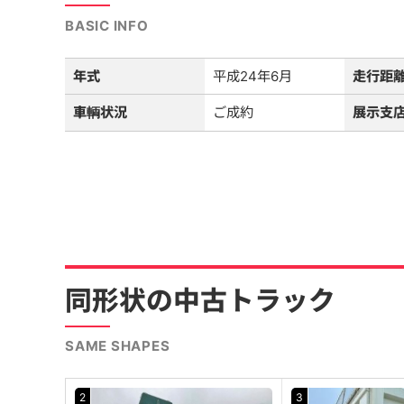
BASIC INFO
年式
平成24年6月
走行距
車輌状況
ご成約
展示支
同形状の中古トラック
SAME SHAPES
2
3