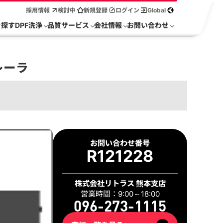
採用情報
検討中
新規登録
ログイン
Global
を探す
DPF洗浄
品質サービス
会社情報
お問い合わせ
レーラ
お問い合わせ番号
R121228
株式会社リトラス 熊本支店
営業時間：9:00～18:00
096-273-1115