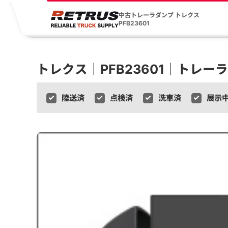
中古トレーラダンプ トレクス
PFB23601
トレクス｜PFB23601｜トレー
陸送済
点検済
洗車済
展示