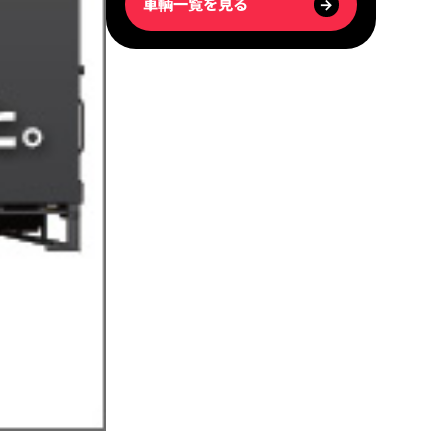
車輌一覧を見る
→