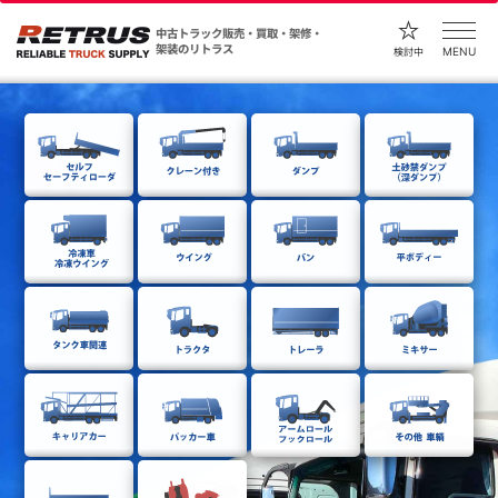
中古トラック販売・買取・架修・
架装のリトラス
MENU
検討中