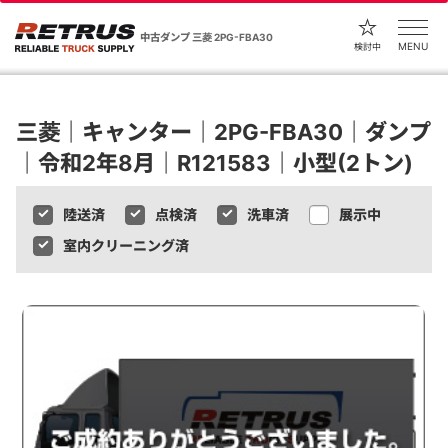
中古ダンプ 三菱 2PG-FBA30
MENU
検討中
三菱｜キャンター｜2PG-FBA30｜ダンプ
｜令和2年8月｜R121583｜小型(2トン)
陸送済
点検済
洗車済
展示中
室内クリーニング済