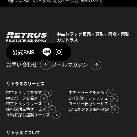
中古トラックのリトラス
車輌一覧
ダンプ
三菱
2RG-FBA60
中古トラック販売・買取・架修・架装
のリトラス
公式SNS
お問い合わせ
メールマガジン
リトラスのサービス
中古トラックを探す
中古トラックを売る
中古パーツを探す
DPF洗浄リフレッシュ
中古トラックリース
ユーザー安心サービス
無料定期点検サービス
LINEカンタン無料査定
車輌お探し提案サービス
リトラスについて