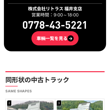
株式会社リトラス 福井支店
営業時間：9:00～18:00
0778-43-5221
車輌一覧を見る
→
同形状の中古トラック
SAME SHAPES
2
3