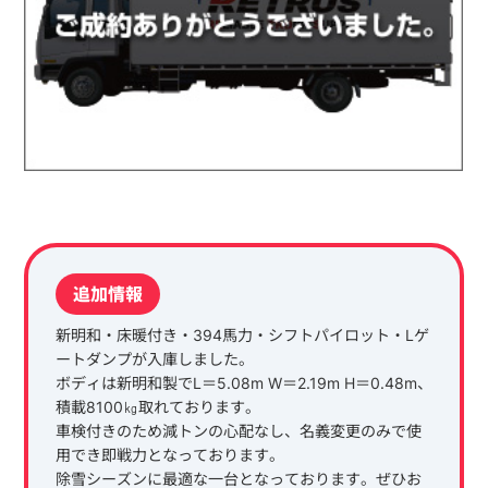
追加情報
新明和・床暖付き・394馬力・シフトパイロット・Lゲ
ートダンプが入庫しました。
ボディは新明和製でL＝5.08m W＝2.19m H＝0.48m、
積載8100㎏取れております。
車検付きのため減トンの心配なし、名義変更のみで使
用でき即戦力となっております。
除雪シーズンに最適な一台となっております。ぜひお