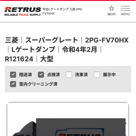
中古Lゲートダンプ 三菱 2PG-
FV70HX
MENU
検討中
三菱｜スーパーグレート｜2PG-FV70HX
｜Lゲートダンプ｜令和4年2月｜
R121624｜大型
陸送済
点検済
洗車済
展示中
室内クリーニング済