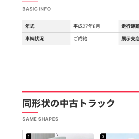
BASIC INFO
年式
平成27年8月
走行距
車輌状況
ご成約
展示支
同形状の中古トラック
SAME SHAPES
2
3