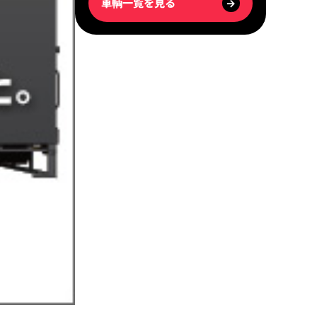
車輌一覧を見る
→