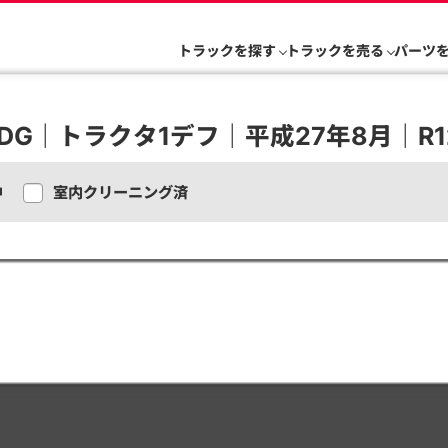
トラックを探す
トラックを売る
パーツ
DG｜トラクタ1デフ｜平成27年8月｜R1
中
室内クリーニング済