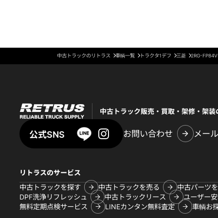
中古トラックのリトラス
車輌一覧
トラクタ1デフ
三菱
2RG-FP84V
中古トラック販売・買取・架修・架装
お問い合わせ
メー
公式SNS
リトラスのサービス
中古トラックを探す
中古トラックを売る
中古パーツを
DPF洗浄リフレッシュ
中古トラックリース
ユーザー安
無料定期点検サービス
LINEカンタン無料査定
車輌お