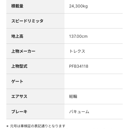
積載量
24,300kg
スピードリミッタ
地上高
137.00cm
上物メーカー
トレクス
上物型式
PFB34118
ゲート
エアサス
総輪
ブレーキ
バキューム
元号は車検証の表記通りとなります