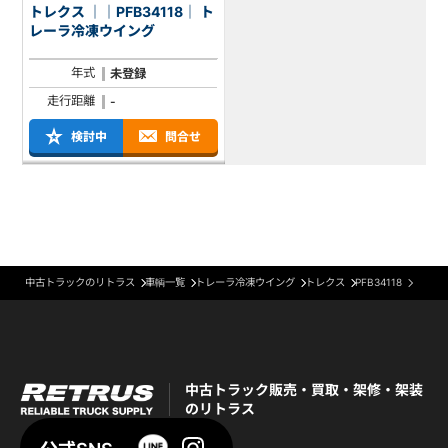
トレクス ｜｜PFB34118｜ ト
レーラ冷凍ウイング
年式
未登録
走行距離
-
検討中
問合せ
中古トラックのリトラス
車輌一覧
トレーラ冷凍ウイング
トレクス
PFB34118
中古トラック販売・買取・架修・架装
のリトラス