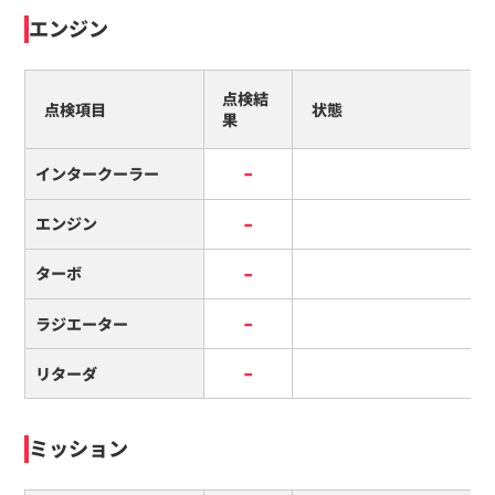
エンジン
点検結
点検項目
状態
果
-
インタークーラー
-
エンジン
-
ターボ
-
ラジエーター
-
リターダ
ミッション