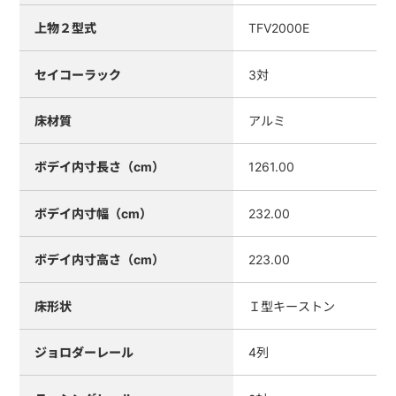
上物２型式
TFV2000E
セイコーラック
3対
床材質
アルミ
ボデイ内寸長さ（cm）
1261.00
ボデイ内寸幅（cm）
232.00
ボデイ内寸高さ（cm）
223.00
床形状
Ｉ型キーストン
ジョロダーレール
4列