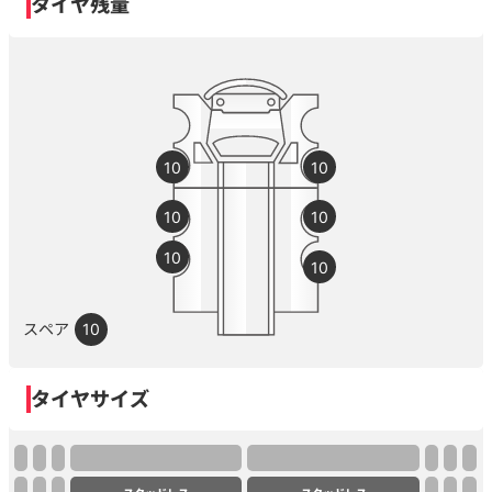
タイヤ残量
10
10
10
10
10
10
スペア
10
タイヤサイズ