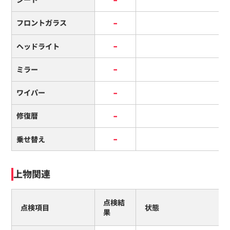
-
フロントガラス
-
ヘッドライト
-
ミラー
-
ワイパー
-
修復暦
-
乗せ替え
上物関連
点検結
点検項目
状態
果