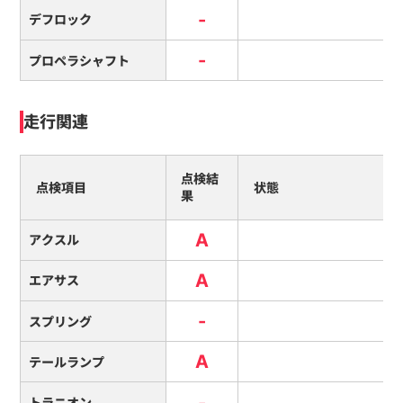
-
デフロック
-
プロペラシャフト
走行関連
点検結
点検項目
状態
果
A
アクスル
A
エアサス
-
スプリング
A
テールランプ
-
トラニオン