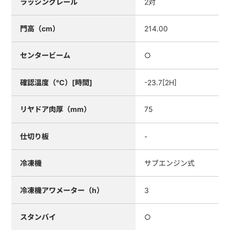
ラッシングレール
2対
門高（cm）
214.00
センタービーム
○
確認温度（℃）[時間]
-23.7[2H]
リヤドア肉厚（mm）
75
仕切り板
-
冷凍機
サブエンジン式
冷凍機アワメーター（h）
3
スタンバイ
○