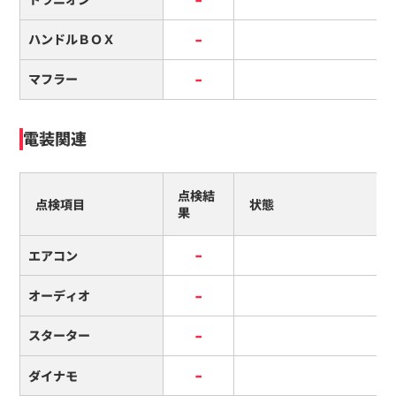
-
ハンドルＢＯＸ
-
マフラー
電装関連
点検結
点検項目
状態
果
-
エアコン
-
オーディオ
-
スターター
-
ダイナモ