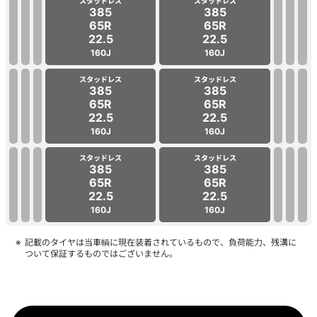
スタッドレス
スタッドレス
385
385
65R
65R
22.5
22.5
160J
160J
スタッドレス
スタッドレス
385
385
65R
65R
22.5
22.5
160J
160J
スタッドレス
スタッドレス
385
385
65R
65R
22.5
22.5
160J
160J
記載のタイヤは当車輌に現在装着されているもので、負荷能力、残溝に
ついて保証するものではございません。