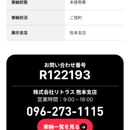
車輌状態
未使用車
車輌状況
ご成約
展示支店
熊本支店
お問い合わせ番号
R122193
株式会社リトラス 熊本支店
営業時間：9:00～18:00
096-273-1115
車輌一覧を見る
→