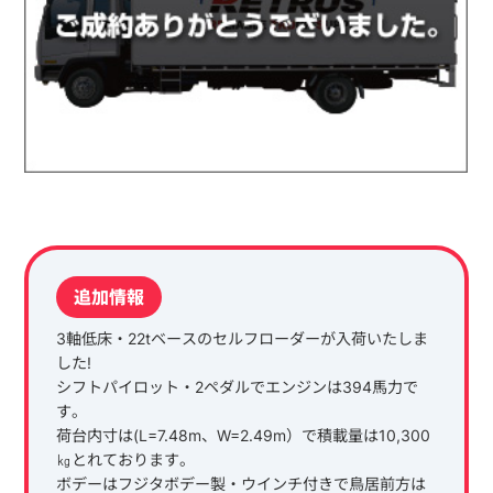
追加情報
3軸低床・22tベースのセルフローダーが入荷いたしま
した!
シフトパイロット・2ペダルでエンジンは394馬力で
す。
荷台内寸は(L=7.48m、W=2.49m）で積載量は10,300
㎏とれております。
ボデーはフジタボデー製・ウインチ付きで鳥居前方は