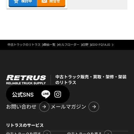
検討中
問合せ
中古トラックのリトラス
車輌一覧
セルフローダー
日野
2DG-FQ1AJG
中古トラック販売・買取・架修・架装
のリトラス
公式SNS
お問い合わせ
メールマガジン
リトラスのサービス