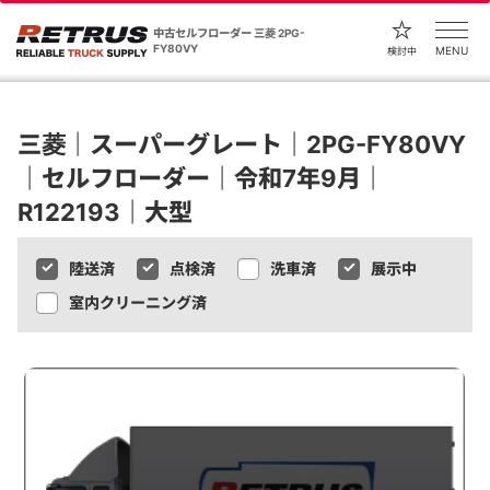
中古セルフローダー 三菱 2PG-
FY80VY
MENU
検討中
三菱｜スーパーグレート｜2PG-FY80VY
｜セルフローダー｜令和7年9月｜
R122193｜大型
陸送済
点検済
洗車済
展示中
室内クリーニング済