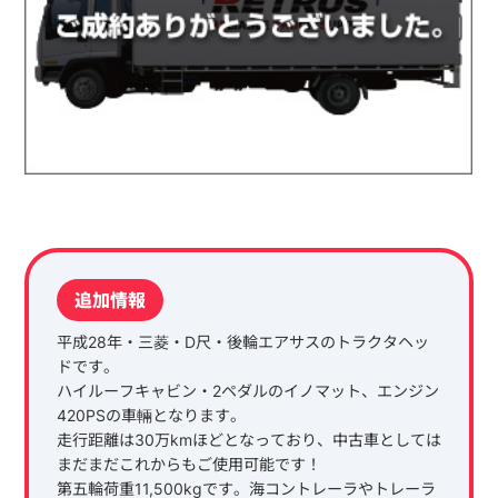
追加情報
平成28年・三菱・D尺・後輪エアサスのトラクタヘッ
ドです。
ハイルーフキャビン・2ペダルのイノマット、エンジン
420PSの車輛となります。
走行距離は30万kmほどとなっており、中古車としては
まだまだこれからもご使用可能です！
第五輪荷重11,500kgです。海コントレーラやトレーラ