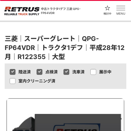
中古トラクタ1デフ 三菱 QPG-
FP64VDR
MENU
検討中
三菱｜スーパーグレート｜QPG-
FP64VDR｜トラクタ1デフ｜平成28年12
月｜R122355｜大型
陸送済
点検済
洗車済
展示中
室内クリーニング済