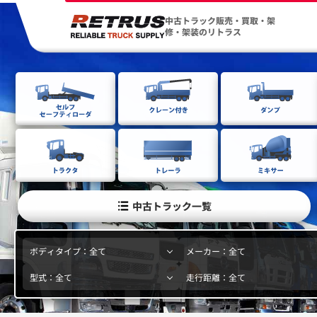
中古トラック販売・買取・架
修・架装のリトラス
中古トラック一覧