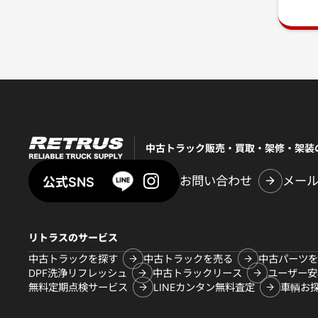
中古トラック販売・買取・架修・架装
お問い合わせ
メー
公式SNS
リトラスのサービス
中古トラックを探す
中古トラックを売る
中古パーツを
DPF洗浄リフレッシュ
中古トラックリース
ユーザー安
無料定期点検サービス
LINEカンタン無料査定
車輌お