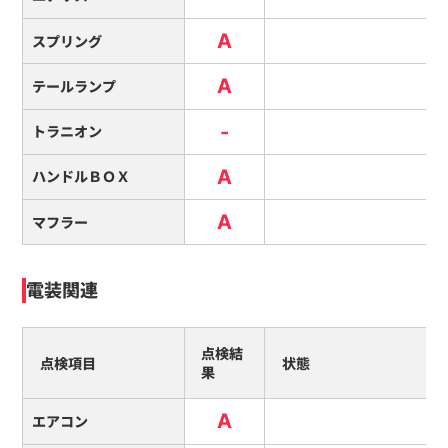
A
スプリング
A
テールランプ
-
トラニオン
A
ハンドルＢＯＸ
A
マフラー
電装関連
点検結
点検項目
状態
果
A
エアコン