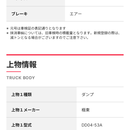
ブレーキ
エアー
元号は車検証の表記通りとなります
抹消車輌については、旧車検時の積載量となります。新規登録の際は、
減トンとなる場合がございますのでご注意下さい。
上物情報
TRUCK BODY
上物１種類
ダンプ
上物１メーカー
極東
上物１型式
DD04-53A