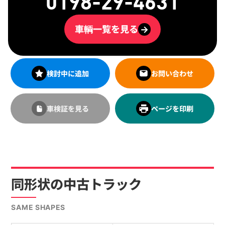
0198-29-4631
車輌一覧を見る
→
検討中に追加
お問い合わせ
車検証を見る
ページを印刷
同形状の中古トラック
SAME SHAPES