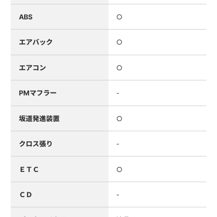
ABS
○
エアバック
○
エアコン
○
PMマフラー
-
坂道発進装置
○
クロス張り
-
ＥＴＣ
○
ＣＤ
-