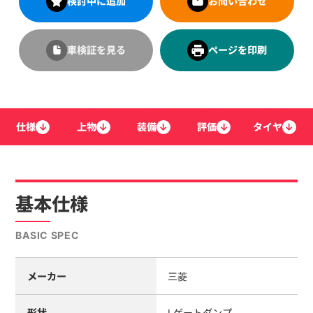
検討中に追加
お問い合わせ
車検証を見る
ページを印刷
仕様
↓
上物
↓
装備
↓
評価
↓
タイヤ
↓
基本仕様
BASIC SPEC
メーカー
三菱
形状
Lゲートダンプ