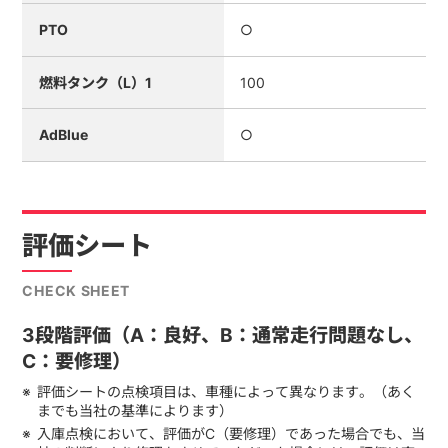
PTO
○
燃料タンク（L）1
100
AdBlue
○
評価シート
CHECK SHEET
3段階評価（A：良好、B：通常走行問題なし、
C：要修理）
評価シートの点検項目は、車種によって異なります。（あく
までも当社の基準によります）
入庫点検において、評価がC（要修理）であった場合でも、当