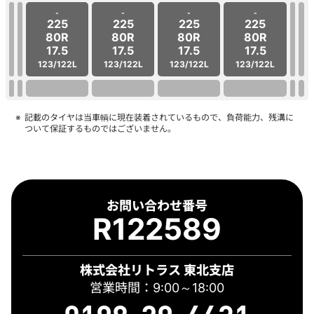
-
-
-
-
225
225
225
225
80R
80R
80R
80R
17.5
17.5
17.5
17.5
123/122L
123/122L
123/122L
123/122L
記載のタイヤは当車輌に現在装着されているもので、負荷能力、残溝に
ついて保証するものではございません。
お問い合わせ番号
R122589
株式会社リトラス 東北支店
営業時間：9:00～18:00