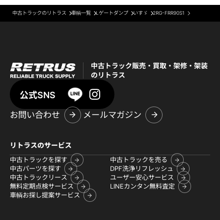
中古トラックのリトラス
車輌一覧
Lゲートダンプ
いすゞ
2RG-FRR90S1
中古トラック販売・買取・架修・架装
のリトラス
公式SNS
お問い合わせ
メールマガジン
リトラスのサービス
中古トラックを探す
中古トラックを売る
中古パーツを探す
DPF洗浄リフレッシュ
中古トラックリース
ユーザー安心サービス
無料定期点検サービス
LINEカンタン無料査定
車輌お探し提案サービス