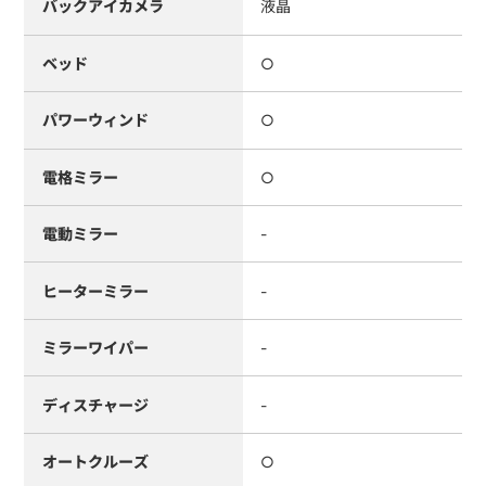
バックアイカメラ
液晶
ベッド
○
パワーウィンド
○
電格ミラー
○
電動ミラー
-
ヒーターミラー
-
ミラーワイパー
-
ディスチャージ
-
オートクルーズ
○