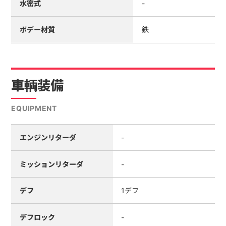
水密式
-
ボデー材質
鉄
車輌装備
EQUIPMENT
エンジンリターダ
-
ミッションリターダ
-
デフ
1デフ
デフロック
-