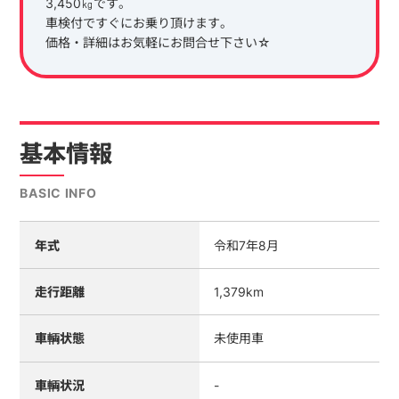
3,450㎏です。
車検付ですぐにお乗り頂けます。
価格・詳細はお気軽にお問合せ下さい☆
基本情報
BASIC INFO
年式
令和7年8月
走行距離
1,379km
車輌状態
未使用車
車輌状況
-