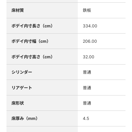
床材質
鉄板
ボデイ内寸長さ（cm）
334.00
ボデイ内寸幅（cm）
206.00
ボデイ内寸高さ（cm）
32.00
シリンダー
普通
リアゲート
普通
床形状
普通
床厚み（mm）
4.5