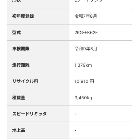
初年度登録
令和7年8月
型式
2KG-FK62F
車検期限
令和9年8月
走行距離
1,379km
リサイクル料
10,910 円
積載量
3,450kg
スピードリミッタ
-
地上高
-