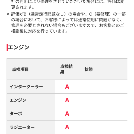
社の判断により修理をさせていただいた場合には、評価は変
更されます。
評価がB（通常走行問題なし）の場合や、C（要修理）の一部
の場合において、お客様によっては通常使用に問題がなく、
修理を必要とされない場合もございますので、お客様とのご
相談後に対応を行っています。
エンジン
点検結
点検項目
状態
果
A
インタークーラー
A
エンジン
A
ターボ
A
ラジエーター