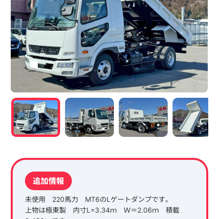
追加情報
未使用 220馬力 MT6のLゲートダンプです。
上物は極東製 内寸L=3.34ｍ Ｗ＝2.06ｍ 積載