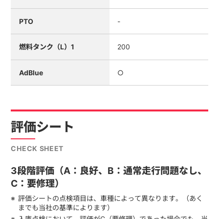
PTO
-
燃料タンク（L）1
200
AdBlue
○
評価シート
CHECK SHEET
3段階評価（A：良好、B：通常走行問題なし、
C：要修理）
評価シートの点検項目は、車種によって異なります。（あく
までも当社の基準によります）
入庫点検において、評価がC（要修理）であった場合でも、当