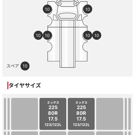
10
10
10
10
10
10
スペア
10
タイヤサイズ
ミックス
ミックス
225
225
80R
80R
17.5
17.5
123/122L
123/122L