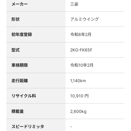
メーカー
三菱
形状
アルミウイング
初年度登録
令和8年2月
型式
2KG-FK65F
車検期限
令和10年2月
走行距離
1,140km
リサイクル料
10,910 円
積載量
2,600kg
スピードリミッタ
-