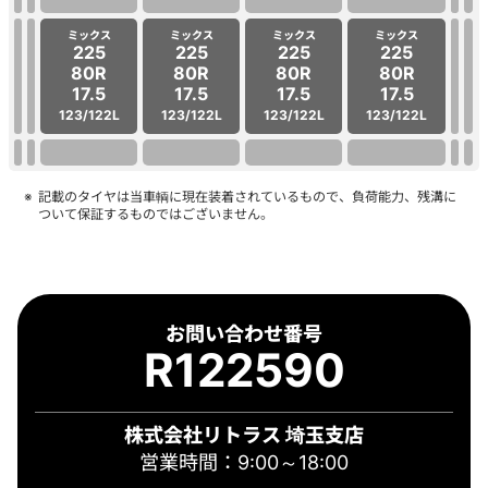
ミックス
ミックス
ミックス
ミックス
225
225
225
225
80R
80R
80R
80R
17.5
17.5
17.5
17.5
123/122L
123/122L
123/122L
123/122L
記載のタイヤは当車輌に現在装着されているもので、負荷能力、残溝に
ついて保証するものではございません。
お問い合わせ番号
R122590
株式会社リトラス 埼玉支店
営業時間：9:00～18:00