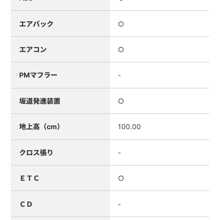
エアバック
○
エアコン
○
PMマフラー
-
坂道発進装置
○
地上高（cm）
100.00
クロス張り
-
ＥＴＣ
○
ＣＤ
-