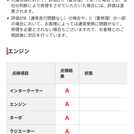
社の判断により修理をさせていただいた場合には、評価は変
更されます。
評価がB（通常走行問題なし）の場合や、C（要修理）の一部
の場合において、お客様によっては通常使用に問題がなく、
修理を必要とされない場合もございますので、お客様とのご
相談後に対応を行っています。
エンジン
点検結
点検項目
状態
果
A
インタークーラー
A
エンジン
A
ターボ
A
ラジエーター