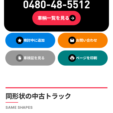
0480-48-5512
車輌一覧を見る
→
検討中に追加
お問い合わせ
車検証を見る
ページを印刷
同形状の中古トラック
SAME SHAPES