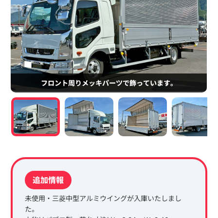
フロント周りメッキパーツで飾っています。
追加情報
未使用・三菱中型アルミウイングが入庫いたしまし
た。