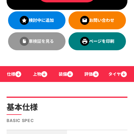
検討中に追加
お問い合わせ
車検証を見る
ページを印刷
仕様
↓
上物
↓
装備
↓
評価
↓
タイヤ
↓
基本仕様
BASIC SPEC