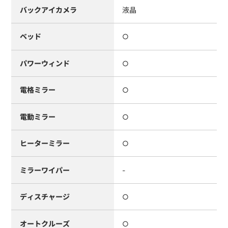
バックアイカメラ
液晶
ベッド
○
パワーウィンド
○
電格ミラー
○
電動ミラー
○
ヒーターミラー
○
ミラーワイパー
-
ディスチャージ
○
オートクルーズ
○