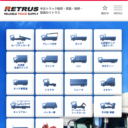
中古トラック販売・買取・架修・
架装のリトラス
MENU
検討中