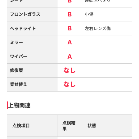
B
シート
運転席ヘタリ
B
フロントガラス
小傷
B
ヘッドライト
左右レンズ傷
A
ミラー
A
ワイパー
なし
修復暦
なし
乗せ替え
上物関連
点検結
点検項目
状態
果