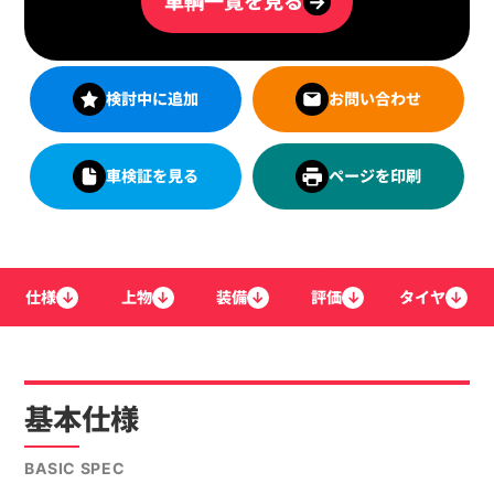
車輌一覧を見る
→
検討中に追加
お問い合わせ
車検証を見る
ページを印刷
仕様
↓
上物
↓
装備
↓
評価
↓
タイヤ
↓
基本仕様
BASIC SPEC