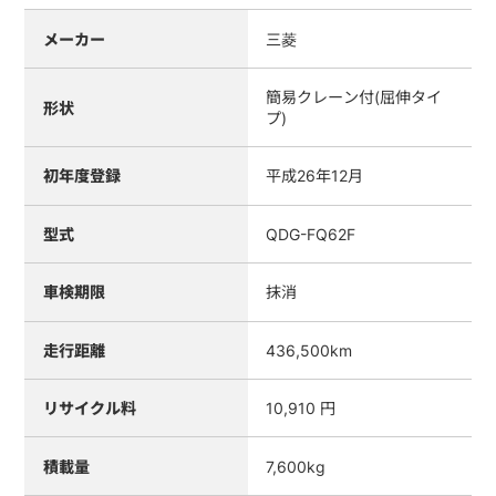
メーカー
三菱
簡易クレーン付(屈伸タイ
形状
プ)
初年度登録
平成26年12月
型式
QDG-FQ62F
車検期限
抹消
走行距離
436,500km
リサイクル料
10,910 円
積載量
7,600kg