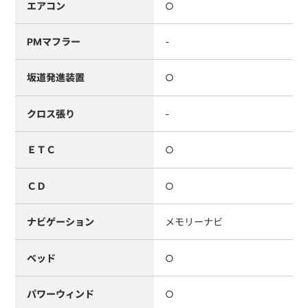
エアコン
○
PMマフラー
-
坂道発進装置
○
クロス張り
-
ＥＴＣ
○
ＣＤ
○
ナビゲーション
メモリーナビ
ベッド
○
パワーウィンド
○