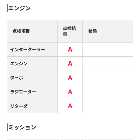
エンジン
点検結
点検項目
状態
果
A
インタークーラー
A
エンジン
A
ターボ
A
ラジエーター
A
リターダ
ミッション