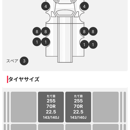
4
4
8
8
8
8
1
1
1
1
スペア
3
タイヤサイズ
たて目
たて目
255
255
70R
70R
22.5
22.5
143/140J
143/140J