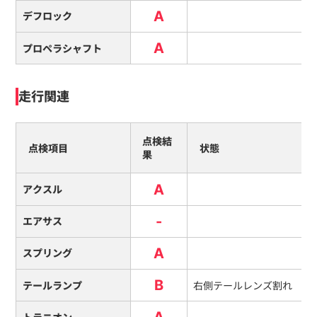
A
デフロック
A
プロペラシャフト
走行関連
点検結
点検項目
状態
果
A
アクスル
-
エアサス
A
スプリング
B
テールランプ
右側テールレンズ割れ
A