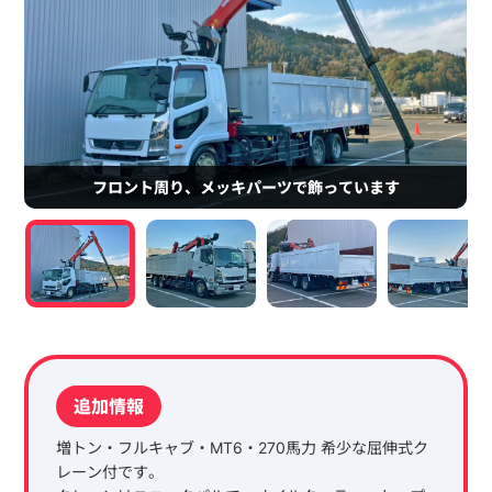
フロント周り、メッキパーツで飾っています
追加情報
増トン・フルキャブ・MT6・270馬力 希少な屈伸式ク
レーン付です。