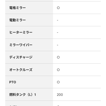
電格ミラー
○
電動ミラー
-
ヒーターミラー
-
ミラーワイパー
-
ディスチャージ
○
オートクルーズ
○
PTO
○
燃料タンク（L）1
200