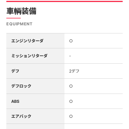
車輌装備
EQUIPMENT
エンジンリターダ
○
ミッションリターダ
-
デフ
2デフ
デフロック
○
ABS
○
エアバック
○