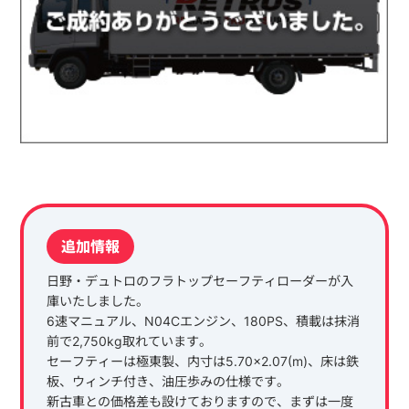
追加情報
日野・デュトロのフラトップセーフティローダーが入
庫いたしました。
6速マニュアル、N04Cエンジン、180PS、積載は抹消
前で2,750kg取れています。
セーフティーは極東製、内寸は5.70×2.07(m)、床は鉄
板、ウィンチ付き、油圧歩みの仕様です。
新古車との価格差も設けておりますので、まずは一度