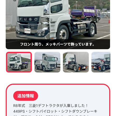
フロント周り、メッキパーツで飾っています。
追加情報
R8年式 三菱1デフトラクタが入庫しました！
449PS・シフトパイロット・シフトダウンブレーキ