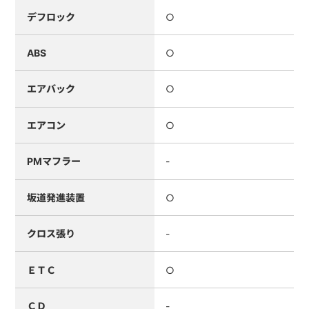
デフロック
○
ABS
○
エアバック
○
エアコン
○
PMマフラー
-
坂道発進装置
○
クロス張り
-
ＥＴＣ
○
ＣＤ
-