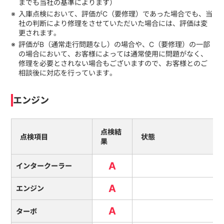
までも当社の基準によります）
入庫点検において、評価がC（要修理）であった場合でも、当
社の判断により修理をさせていただいた場合には、評価は変
更されます。
評価がB（通常走行問題なし）の場合や、C（要修理）の一部
の場合において、お客様によっては通常使用に問題がなく、
修理を必要とされない場合もございますので、お客様とのご
相談後に対応を行っています。
エンジン
点検結
点検項目
状態
果
A
インタークーラー
A
エンジン
A
ターボ