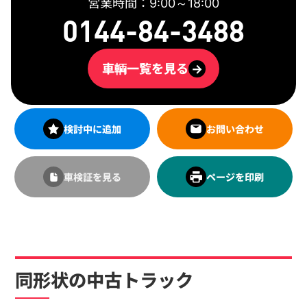
営業時間：9:00～18:00
0144-84-3488
車輌一覧を見る
→
検討中に追加
お問い合わせ
車検証を見る
ページを印刷
同形状の中古トラック