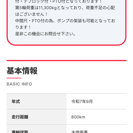
付・デフロック付・PTO付となっております！
第5輪荷重は11,300kgとなっており、荷重不足の心配
はございません！
中間尺・PTO付の為、ポンプの架装も可能となってお
ります！
是非この機会にお問合せ下さい。
基本情報
BASIC INFO
年式
令和7年9月
走行距離
800km
車輌状態
未使用車