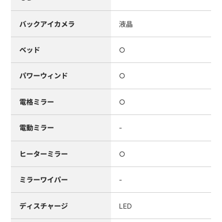
バックアイカメラ
液晶
ベッド
○
パワーウィンド
○
電格ミラー
○
電動ミラー
-
ヒーターミラー
○
ミラーワイパー
-
ディスチャージ
LED