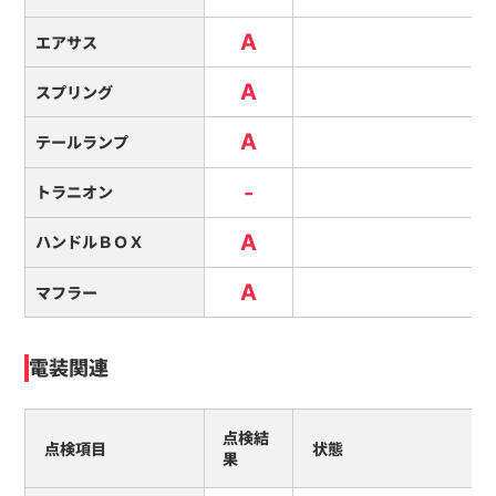
A
エアサス
A
スプリング
A
テールランプ
-
トラニオン
A
ハンドルＢＯＸ
A
マフラー
電装関連
点検結
点検項目
状態
果