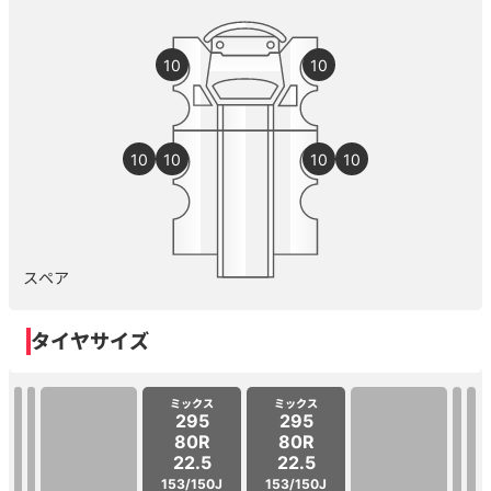
10
10
10
10
10
10
スペア
タイヤサイズ
ミックス
ミックス
295
295
80R
80R
22.5
22.5
153/150J
153/150J