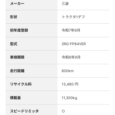
メーカー
三菱
形状
トラクタ1デフ
初年度登録
令和7年9月
型式
2RG-FP84VER
車検期限
令和8年9月
走行距離
800km
リサイクル料
13,480 円
積載量
11,300kg
スピードリミッタ
○