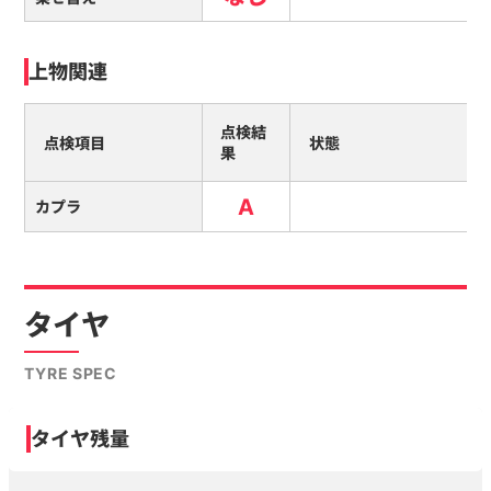
上物関連
点検結
点検項目
状態
果
A
カプラ
タイヤ
TYRE SPEC
タイヤ残量