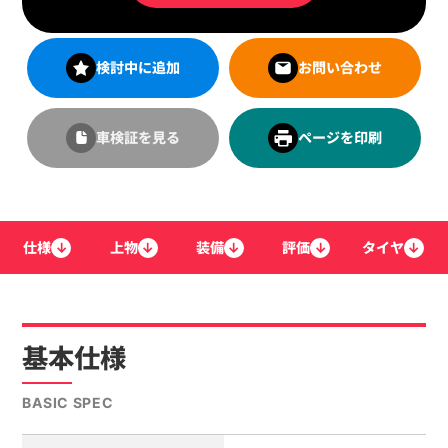
検討中に追加
お問い合わせ
車検証を見る
ページを印刷
仕様
↓
上物
↓
装備
↓
評価
↓
タイヤ
↓
基本仕様
BASIC SPEC