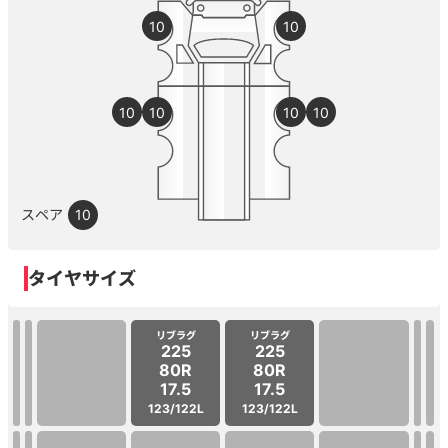
10
10
10
10
10
10
スペア
10
タイヤサイズ
リブラグ
リブラグ
225
225
80R
80R
17.5
17.5
123/122L
123/122L