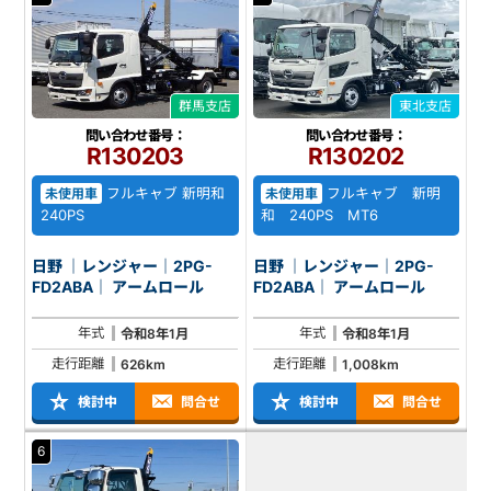
群馬支店
東北支店
問い合わせ番号：
問い合わせ番号：
R130203
R130202
フルキャブ 新明和
フルキャブ 新明
未使用車
未使用車
240PS
和 240PS MT6
日野 ｜レンジャー｜2PG-
日野 ｜レンジャー｜2PG-
FD2ABA｜ アームロール
FD2ABA｜ アームロール
年式
年式
令和8年1月
令和8年1月
走行距離
走行距離
626km
1,008km
検討中
問合せ
検討中
問合せ
6