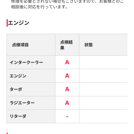
修理を必要とされない場合もございますので、お客様とのご
相談後に対応を行っています。
エンジン
点検結
点検項目
状態
果
A
インタークーラー
A
エンジン
A
ターボ
A
ラジエーター
-
リターダ