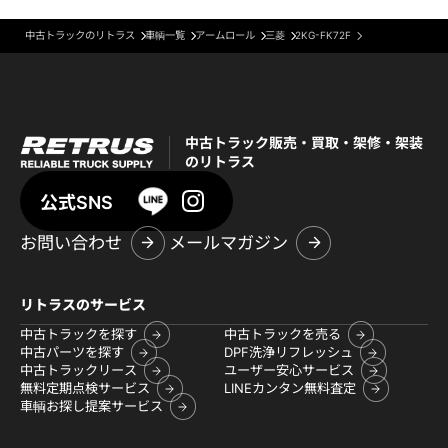
中古トラックのリトラス
車輌一覧
アームロール
三菱
2KG-FK72F
中古トラック販売・買取・架修・架装
のリトラス
公式SNS
お問い合わせ
メールマガジン
リトラスのサービス
中古トラックを探す
中古トラックを売る
中古パーツを探す
DPF洗浄リフレッシュ
中古トラックリース
ユーザー安心サービス
無料定期点検サービス
LINEカンタン無料査定
車輌お探し提案サービス