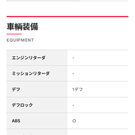
車輌装備
EQUIPMENT
エンジンリターダ
-
ミッションリターダ
-
デフ
1デフ
デフロック
-
ABS
○