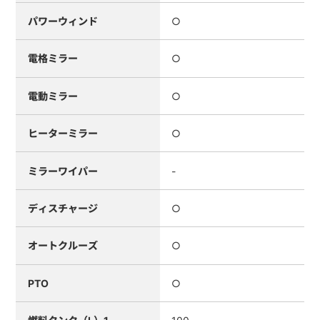
パワーウィンド
○
電格ミラー
○
電動ミラー
○
ヒーターミラー
○
ミラーワイパー
-
ディスチャージ
○
オートクルーズ
○
PTO
○