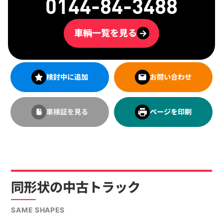
0144-84-3488
車輌一覧を見る
→
検討中に追加
お問い合わせ
車検証を見る
ページを印刷
同形状の中古トラック
SAME SHAPES