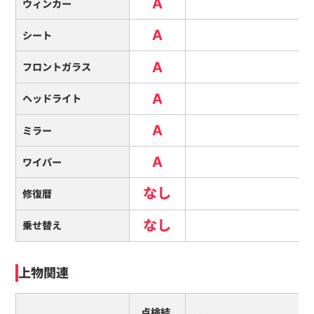
A
ウィンカー
A
シート
A
フロントガラス
A
ヘッドライト
A
ミラー
A
ワイパー
なし
修復暦
なし
乗せ替え
上物関連
点検結