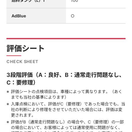
燃料タンク（L）1
100
AdBlue
○
評価シート
CHECK SHEET
3段階評価（A：良好、B：通常走行問題なし、
C：要修理）
評価シートの点検項目は、車種によって異なります。（あく
までも当社の基準によります）
入庫点検において、評価がC（要修理）であった場合でも、当
社の判断により修理をさせていただいた場合には、評価は変
更されます。
評価がB（通常走行問題なし）の場合や、C（要修理）の一部
の場合において、お客様によっては通常使用に問題がなく、