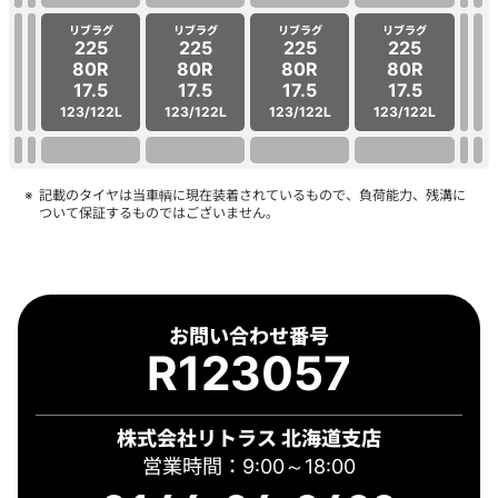
リブラグ
リブラグ
リブラグ
リブラグ
225
225
225
225
80R
80R
80R
80R
17.5
17.5
17.5
17.5
123/122L
123/122L
123/122L
123/122L
記載のタイヤは当車輌に現在装着されているもので、負荷能力、残溝に
ついて保証するものではございません。
お問い合わせ番号
R123057
株式会社リトラス 北海道支店
営業時間：9:00～18:00