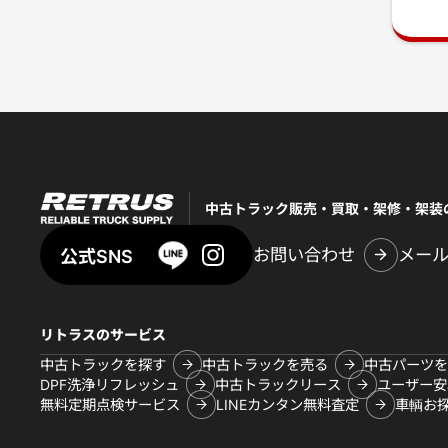
中古トラック販売・買取・架修・架装
お問い合わせ
メー
公式SNS
リトラスのサービス
中古トラックを探す
中古トラックを売る
中古パーツを
DPF洗浄リフレッシュ
中古トラックリース
ユーザー安
無料定期点検サービス
LINEカンタン無料査定
車輌お