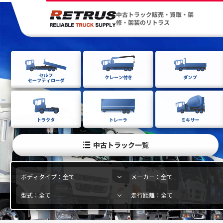
中古トラック販売・買取・架
修・架装のリトラス
中古トラック一覧