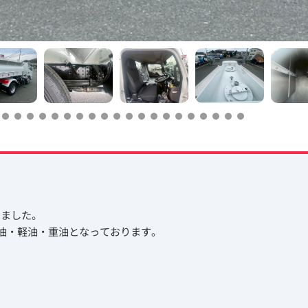
しました。
灯油・軽油・重油となっております。