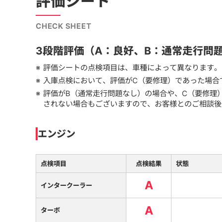
評価シート
CHECK SHEET
3段階評価（A：良好、B：通常走行問
評価シートの点検項目は、車種によって異なります。
入庫点検において、評価がC（要修理）であった場合
評価がB（通常走行問題なし）の場合や、C（要修理
されない場合もございますので、お客様とのご相談後
エンジン
点検項目
点検結果
状態
A
インタークーラー
A
ターボ