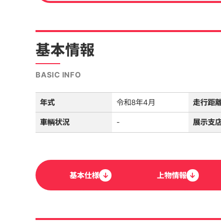
基本情報
BASIC INFO
年式
令和8年4月
走行距
車輌状況
-
展示支
基本
仕様
↓
上物
情報
↓