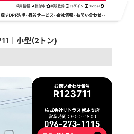
採用情報
検討中
新規登録
ログイン
Global
を探す
DPF洗浄
品質サービス
会社情報
お問い合わせ
11｜小型(2トン)
2 / 30
お問い合わせ番号
R123711
株式会社リトラス 熊本支店
営業時間：9:00～18:00
096-273-1115