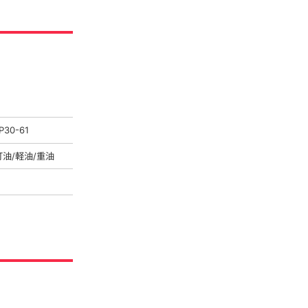
P30-61
灯油/軽油/重油