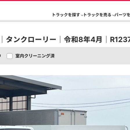
トラックを探す
トラックを売る
パーツ
｜タンクローリー｜令和8年4月｜R1237
中
室内クリーニング済