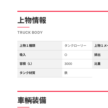
上物情報
TRUCK BODY
上物１種類
タンクローリー
上物１メ
吸入
○
排出
容積（L）
3000
比重
タンク材質
鉄
車輌装備