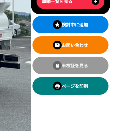
車輌一覧を見る
→
検討中に追加
お問い合わせ
車検証を見る
ページを印刷