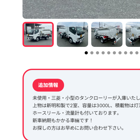
追加情報
未使用・三菱・小型のタンクローリーが入庫いた
上物は新明和製で2室、容量は3000L、積載物は
ホースリール・流量計も付いております。
新車納期もかかる車輛です！
お探しの方はお早めにお問い合わせ下さい。