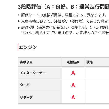
3段階評価（A：良好、B：通常走行問
評価シートの点検項目は、車種によって異なります。
入庫点検において、評価がC（要修理）であった場合
評価がB（通常走行問題なし）の場合や、C（要修理
されない場合もございますので、お客様とのご相談後
エンジン
点検項目
点検結果
状態
A
インタークーラー
A
ターボ
A
リターダ