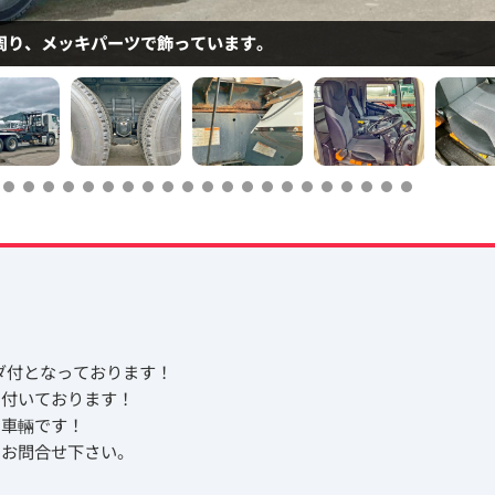
周り、メッキパーツで飾っています。
ーダ付となっております！
も付いております！
た車輛です！
にお問合せ下さい。