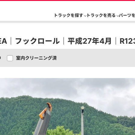
トラックを探す
トラックを売る
パーツ
EA｜フックロール｜平成27年4月｜R12
中
室内クリーニング済