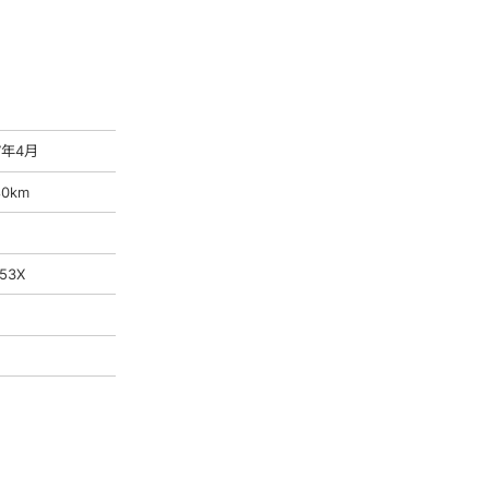
7年4月
80km
53X