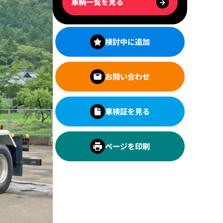
車輌一覧を見る
→
検討中に追加
お問い合わせ
車検証を見る
ページを印刷