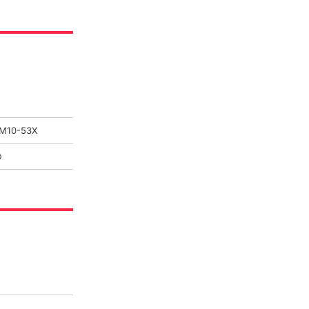
M10-53X
○