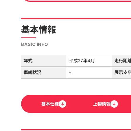
基本情報
BASIC INFO
年式
平成27年4月
走行距
車輌状況
-
展示支
基本
仕様
↓
上物
情報
↓