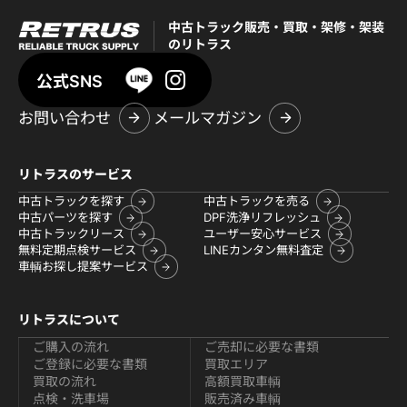
中古トラック販売・買取・架修・架装
のリトラス
公式SNS
お問い合わせ
メールマガジン
リトラスのサービス
中古トラックを探す
中古トラックを売る
中古パーツを探す
DPF洗浄リフレッシュ
中古トラックリース
ユーザー安心サービス
無料定期点検サービス
LINEカンタン無料査定
車輌お探し提案サービス
リトラスについて
ご購入の流れ
ご売却に必要な書類
ご登録に必要な書類
買取エリア
買取の流れ
高額買取車輌
点検・洗車場
販売済み車輌