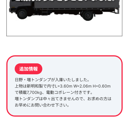
追加情報
日野・増トンダンプが入庫いたしました。
上物は新明和製で内寸L=3.60m W=2.06m H=0.60m
で積載7,700kg、電動コボレーン付きです。
増トンダンプは中々出てきませんので、お求めの方は
お早めにお問い合わせ下さい。