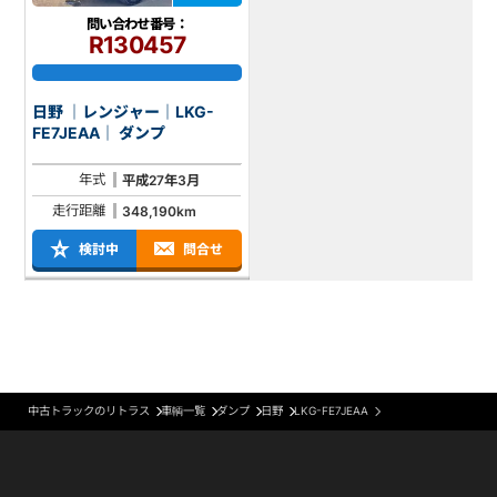
問い合わせ番号：
R130457
日野 ｜レンジャー｜LKG-
FE7JEAA｜ ダンプ
年式
平成27年3月
走行距離
348,190km
検討中
問合せ
中古トラックのリトラス
車輌一覧
ダンプ
日野
LKG-FE7JEAA