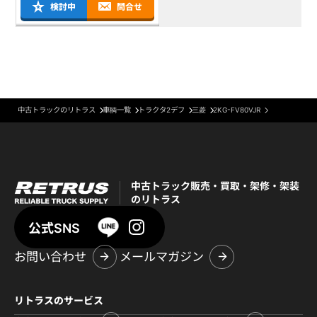
検討中
問合せ
中古トラックのリトラス
車輌一覧
トラクタ2デフ
三菱
2KG-FV80VJR
中古トラック販売・買取・架修・架装
のリトラス
公式SNS
お問い合わせ
メールマガジン
リトラスのサービス