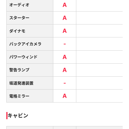
A
オーディオ
A
スターター
A
ダイナモ
-
バックアイカメラ
A
パワーウィンド
A
警告ランプ
-
坂道発進装置
A
電格ミラー
キャビン