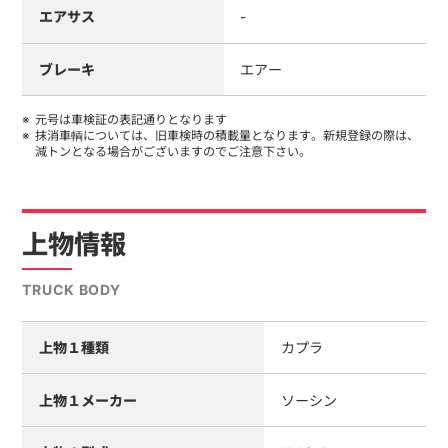
エアサス
-
ブレーキ
エアー
元号は車検証の表記通りとなります
抹消車輌については、旧車検時の積載量となります。新規登録の際は、
減トンとなる場合がございますのでご注意下さい。
上物情報
TRUCK BODY
上物１種類
カプラ
上物１メーカー
ソーシン