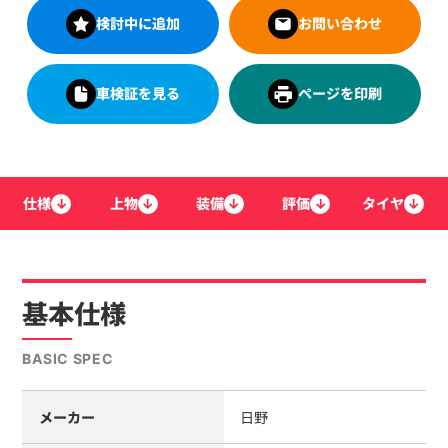
検討中に追加
お問い合わせ
車検証を見る
ページを印刷
仕様
↓
上物
↓
装備
↓
評価
↓
タイヤ
↓
基本仕様
BASIC SPEC
メーカー
日野