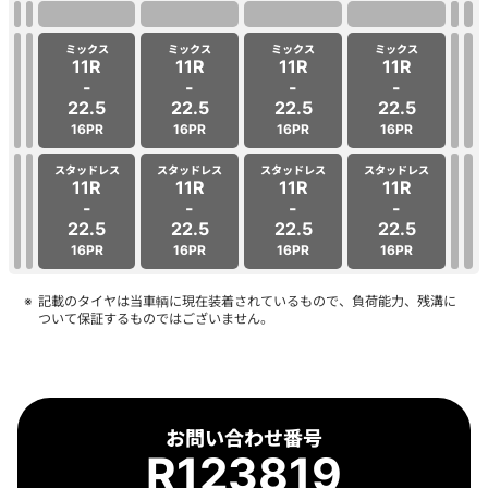
ミックス
ミックス
ミックス
ミックス
11R
11R
11R
11R
-
-
-
-
22.5
22.5
22.5
22.5
16PR
16PR
16PR
16PR
スタッドレス
スタッドレス
スタッドレス
スタッドレス
11R
11R
11R
11R
-
-
-
-
22.5
22.5
22.5
22.5
16PR
16PR
16PR
16PR
記載のタイヤは当車輌に現在装着されているもので、負荷能力、残溝に
ついて保証するものではございません。
お問い合わせ番号
R123819