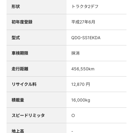
形状
トラクタ2デフ
初年度登録
平成27年6月
型式
QDG-SS1EKDA
車検期限
抹消
走行距離
456,550km
リサイクル料
12,870 円
積載量
16,000kg
スピードリミッタ
○
地上高
-