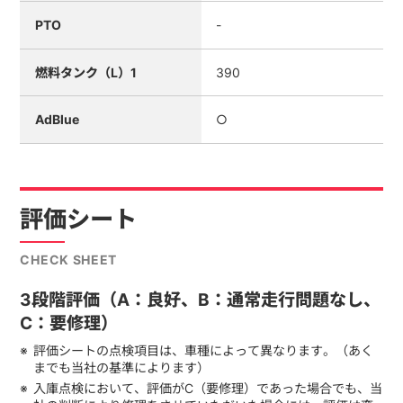
PTO
-
燃料タンク（L）1
390
AdBlue
○
評価シート
CHECK SHEET
3段階評価（A：良好、B：通常走行問題なし、
C：要修理）
評価シートの点検項目は、車種によって異なります。（あく
までも当社の基準によります）
入庫点検において、評価がC（要修理）であった場合でも、当