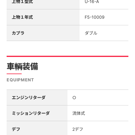
上物１型式
U-16-A
上物１年式
F5-10009
カプラ
ダブル
車輌装備
EQUIPMENT
エンジンリターダ
○
ミッションリターダ
流体式
デフ
2デフ