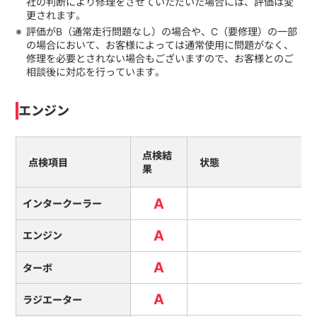
社の判断により修理をさせていただいた場合には、評価は変
更されます。
評価がB（通常走行問題なし）の場合や、C（要修理）の一部
の場合において、お客様によっては通常使用に問題がなく、
修理を必要とされない場合もございますので、お客様とのご
相談後に対応を行っています。
エンジン
点検結
点検項目
状態
果
A
インタークーラー
A
エンジン
A
ターボ
A
ラジエーター