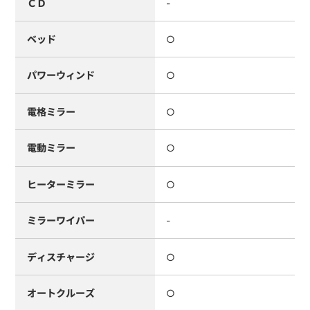
ＣＤ
-
ベッド
○
パワーウィンド
○
電格ミラー
○
電動ミラー
○
ヒーターミラー
○
ミラーワイパー
-
ディスチャージ
○
オートクルーズ
○