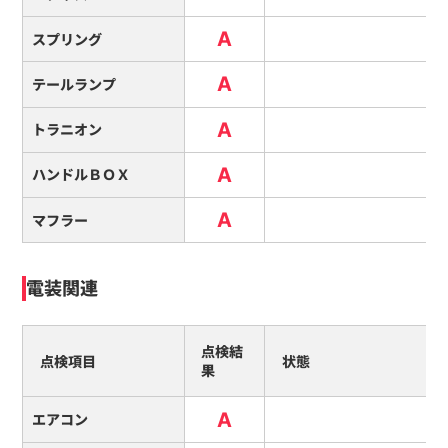
A
スプリング
A
テールランプ
A
トラニオン
A
ハンドルＢＯＸ
A
マフラー
電装関連
点検結
点検項目
状態
果
A
エアコン