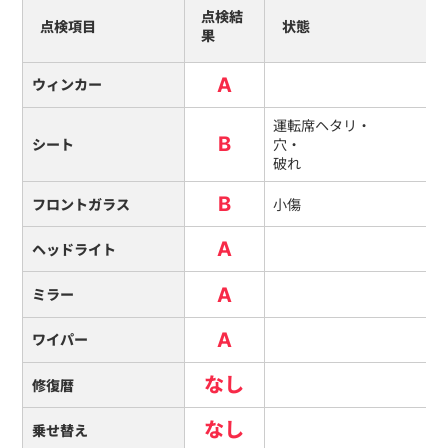
点検結
点検項目
状態
果
A
ウィンカー
運転席ヘタリ・
B
シート
穴・
破れ
B
フロントガラス
小傷
A
ヘッドライト
A
ミラー
A
ワイパー
なし
修復暦
なし
乗せ替え