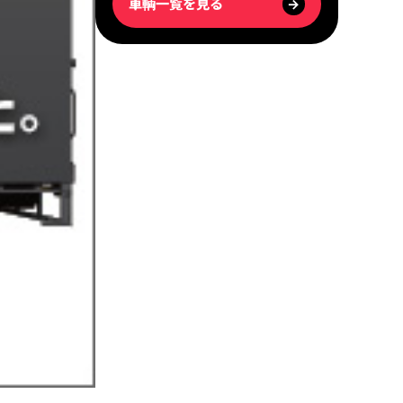
車輌一覧を見る
→