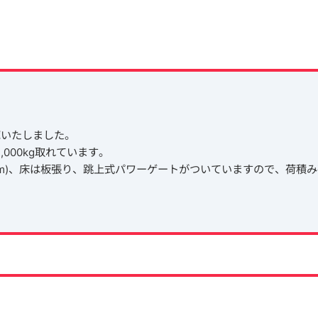
庫いたしました。
,000kg取れています。
.17(m)、床は板張り、跳上式パワーゲートがついていますので、荷積