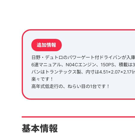
追加情報
日野・デュトロのパワーゲート付ドライバンが入
6速マニュアル、N04Cエンジン、150PS、積載は3
バンはトランテックス製、内寸は4.51×2.07×2
楽々です！
高年式低走行の、ねらい目の1台です！
基本情報