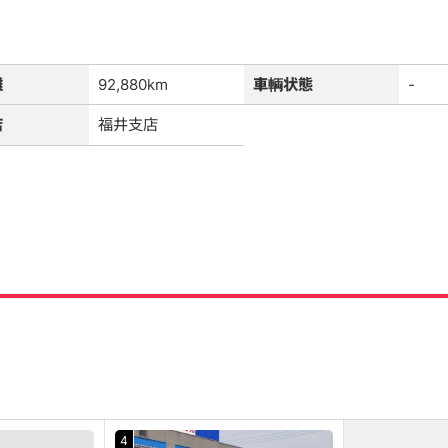
離
92,880km
車輌状態
-
店
福井支店
4