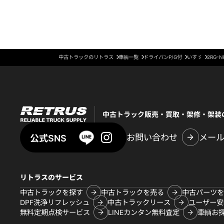
中古トラックのリトラス
車輌一覧
ドライバンP/G付
いすゞ
2RG-N
中古トラック販売・買取・架修・架装
お問い合わせ
メー
公式SNS
リトラスのサービス
中古トラックを探す
中古トラックを売る
中古パーツを
DPF洗浄リフレッシュ
中古トラックリース
ユーザー安
無料定期点検サービス
LINEカンタン無料査定
車輌お