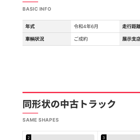
BASIC INFO
年式
令和4年6月
走行距
車輌状況
ご成約
展示支
同形状の中古トラック
SAME SHAPES
2
3