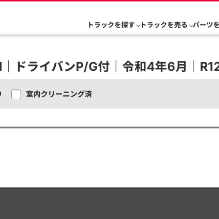
トラックを探す
トラックを売る
パーツ
M｜ドライバンP/G付｜令和4年6月｜R12
中
室内クリーニング済