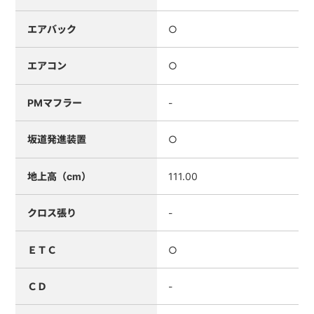
エアバック
○
エアコン
○
PMマフラー
-
坂道発進装置
○
地上高（cm）
111.00
クロス張り
-
ＥＴＣ
○
ＣＤ
-