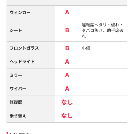
A
ウィンカー
運転席ヘタリ・破れ・
B
シート
タバコ焦げ、助手席破
れ
B
フロントガラス
小傷
A
ヘッドライト
A
ミラー
A
ワイパー
なし
修復暦
なし
乗せ替え