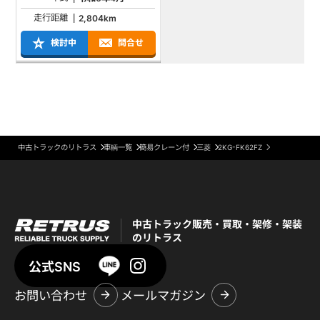
走行距離
2,804km
検討中
問合せ
中古トラックのリトラス
車輌一覧
簡易クレーン付
三菱
2KG-FK62FZ
中古トラック販売・買取・架修・架装
のリトラス
公式SNS
お問い合わせ
メールマガジン