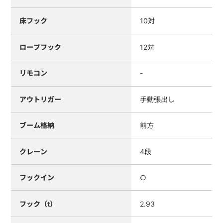
床フック
10対
ロープフック
12対
リモコン
-
アウトリガー
手動張出し
ブーム格納
前方
クレーン
4段
フックイン
○
フック（t）
2.93