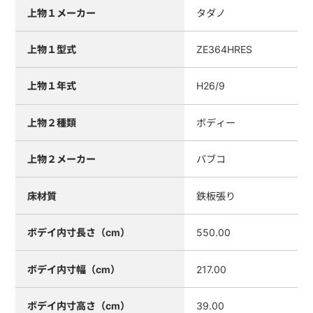
上物１メーカー
タダノ
上物１型式
ZE364HRES
上物１年式
H26/9
上物２種類
ボディー
上物２メーカー
パブコ
床材質
鉄板張り
ボデイ内寸長さ（cm）
550.00
ボデイ内寸幅（cm）
217.00
ボデイ内寸高さ（cm）
39.00