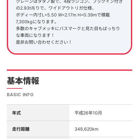
クレーンはタダノ製で、4段ラジコン、フックイン付き
の2.93t吊りで、ワイドアウトリガ仕様、
ボディー内寸L=5.50 W=2.17m H=0.39mで積載
7,300kgになります。
多数のキャブメッキにバスマークと見た目もばっちり
な車両になります！
是非お問い合わせください！
基本情報
BASIC INFO
年式
平成26年10月
走行距離
349,620km