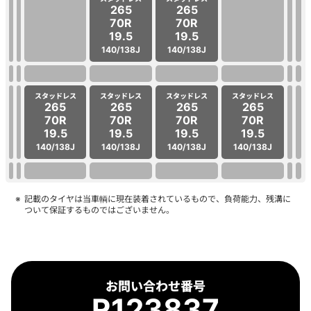
265
265
70R
70R
19.5
19.5
140/138J
140/138J
スタッドレス
スタッドレス
スタッドレス
スタッドレス
265
265
265
265
70R
70R
70R
70R
19.5
19.5
19.5
19.5
140/138J
140/138J
140/138J
140/138J
記載のタイヤは当車輌に現在装着されているもので、負荷能力、残溝に
ついて保証するものではございません。
お問い合わせ番号
R123837