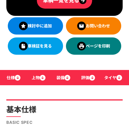
車輌一覧を見る
→
検討中に追加
お問い合わせ
車検証を見る
ページを印刷
仕様
↓
上物
↓
装備
↓
評価
↓
タイヤ
↓
基本仕様
BASIC SPEC