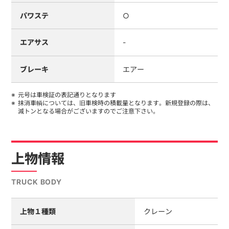
パワステ
○
エアサス
-
ブレーキ
エアー
元号は車検証の表記通りとなります
抹消車輌については、旧車検時の積載量となります。新規登録の際は、
減トンとなる場合がございますのでご注意下さい。
上物情報
TRUCK BODY
上物１種類
クレーン