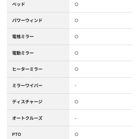
ベッド
○
パワーウィンド
○
電格ミラー
○
電動ミラー
○
ヒーターミラー
○
ミラーワイパー
-
ディスチャージ
○
オートクルーズ
-
PTO
○