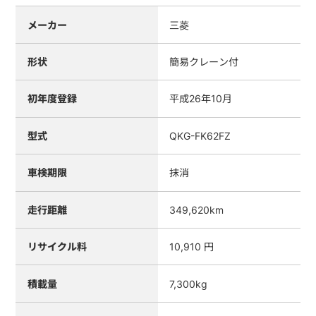
メーカー
三菱
形状
簡易クレーン付
初年度登録
平成26年10月
型式
QKG-FK62FZ
車検期限
抹消
走行距離
349,620km
リサイクル料
10,910 円
積載量
7,300kg