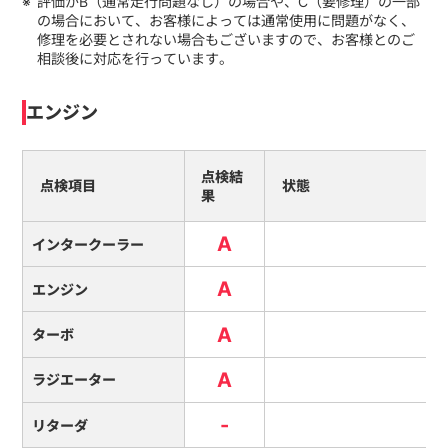
評価がB（通常走行問題なし）の場合や、C（要修理）の一部
の場合において、お客様によっては通常使用に問題がなく、
修理を必要とされない場合もございますので、お客様とのご
相談後に対応を行っています。
エンジン
点検結
点検項目
状態
果
A
インタークーラー
A
エンジン
A
ターボ
A
ラジエーター
-
リターダ