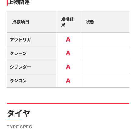
上物関連
点検結
点検項目
状態
果
A
アウトリガ
A
クレーン
A
シリンダー
A
ラジコン
タイヤ
TYRE SPEC