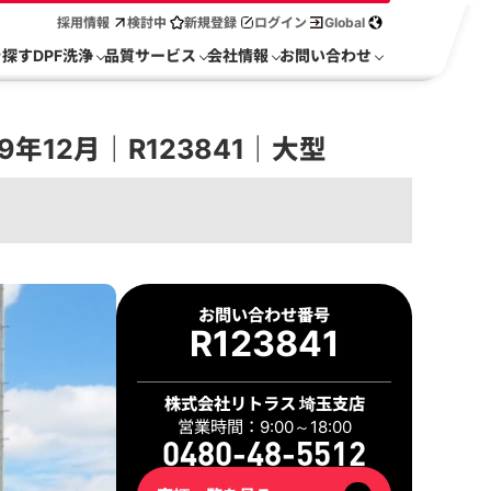
採用情報
検討中
新規登録
ログイン
Global
を探す
DPF洗浄
品質サービス
会社情報
お問い合わせ
年12月｜R123841｜大型
2 / 61
お問い合わせ番号
R123841
株式会社リトラス 埼玉支店
営業時間：9:00～18:00
0480-48-5512