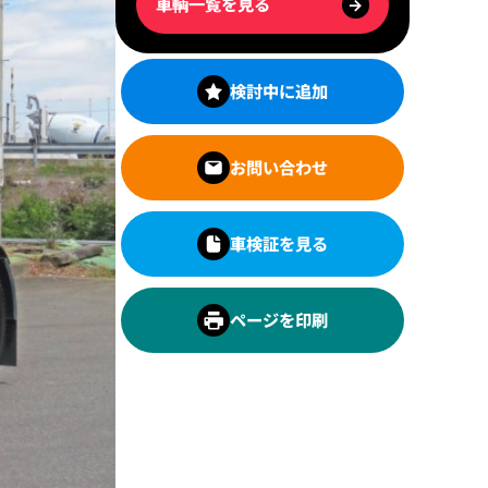
車輌一覧を見る
→
検討中に追加
お問い合わせ
車検証を見る
ページを印刷