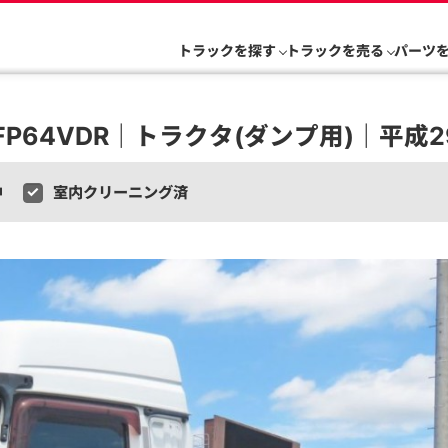
トラックを探す
トラックを売る
パーツ
64VDR｜トラクタ(ダンプ用)｜平成29
中
室内クリーニング済