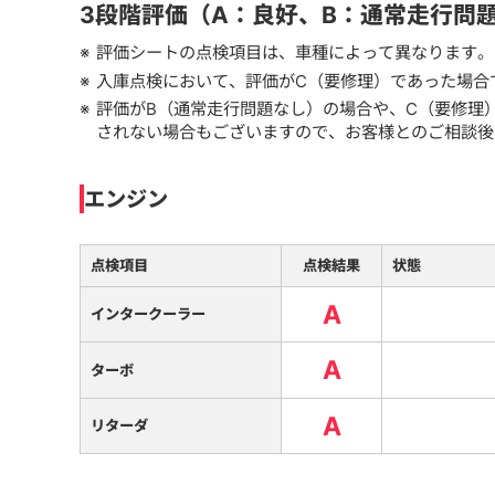
3段階評価（A：良好、B：通常走行問
評価シートの点検項目は、車種によって異なります。
入庫点検において、評価がC（要修理）であった場合
評価がB（通常走行問題なし）の場合や、C（要修理
されない場合もございますので、お客様とのご相談後
エンジン
点検項目
点検結果
状態
A
インタークーラー
A
ターボ
A
リターダ