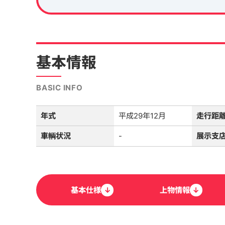
基本情報
BASIC INFO
年式
平成29年12月
走行距
車輌状況
-
展示支
基本
仕様
↓
上物
情報
↓