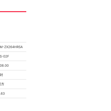
M-ZX264HRSA
S-02F
08.00
5対
前方
.63