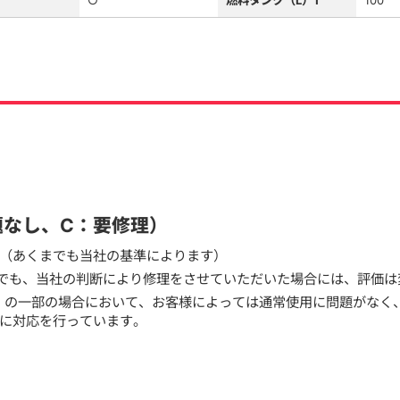
○
燃料タンク（L）1
100
題なし、C：要修理）
（あくまでも当社の基準によります）
でも、当社の判断により修理をさせていただいた場合には、評価は
）の一部の場合において、お客様によっては通常使用に問題がなく
に対応を行っています。