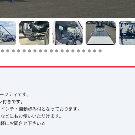
セーフティです。
イン付きです。
0㎏ ウインチ・自動歩み付となっております。
ーなどにもお使いいただけます。
気軽にお問合せ下さい☆