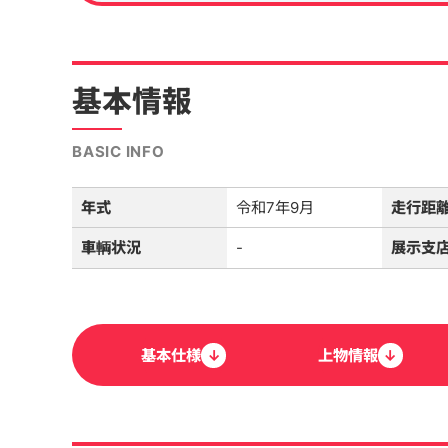
基本情報
BASIC INFO
年式
令和7年9月
走行距
車輌状況
-
展示支
基本
仕様
↓
上物
情報
↓