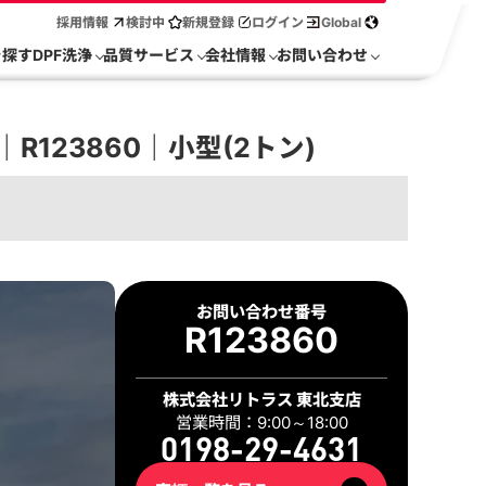
採用情報
検討中
新規登録
ログイン
Global
を探す
DPF洗浄
品質サービス
会社情報
お問い合わせ
123860｜小型(2トン)
2 / 28
お問い合わせ番号
R123860
株式会社リトラス 東北支店
営業時間：9:00～18:00
0198-29-4631