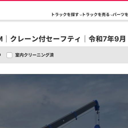
トラックを探す
トラックを売る
パーツ
0M｜クレーン付セーフティ｜令和7年9月｜R
中
室内クリーニング済