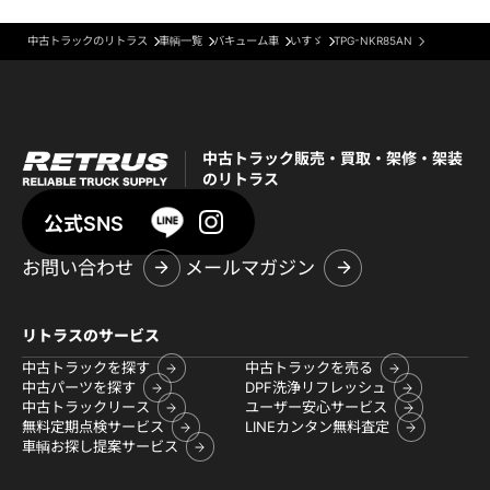
中古トラックのリトラス
車輌一覧
バキューム車
いすゞ
TPG-NKR85AN
中古トラック販売・買取・架修・架装
のリトラス
公式SNS
お問い合わせ
メールマガジン
リトラスのサービス
中古トラックを探す
中古トラックを売る
中古パーツを探す
DPF洗浄リフレッシュ
中古トラックリース
ユーザー安心サービス
無料定期点検サービス
LINEカンタン無料査定
車輌お探し提案サービス