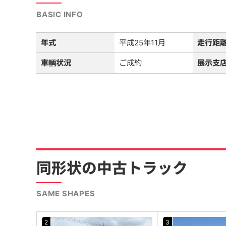
BASIC INFO
年式
平成25年11月
走行距
車輌状況
ご成約
展示支
同形状の中古トラック
SAME SHAPES
2
3