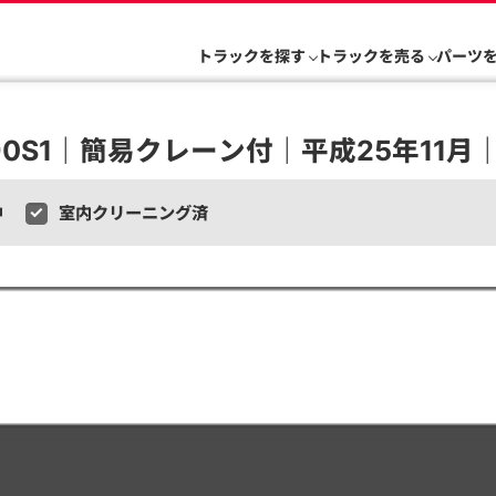
トラックを探す
トラックを売る
パーツ
0S1｜簡易クレーン付｜平成25年11月｜R
中
室内クリーニング済