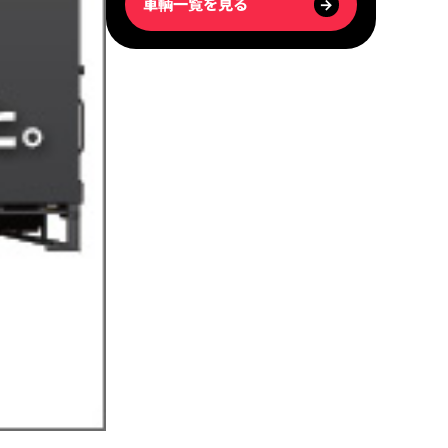
車輌一覧を見る
→