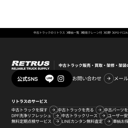
中古トラックのリトラス
車輌一覧
簡易クレーン付
日野
2PG-FC2
中古トラック販売・買取・架修・架装
お問い合わせ
メー
公式SNS
リトラスのサービス
中古トラックを探す
中古トラックを売る
中古パーツを
DPF洗浄リフレッシュ
中古トラックリース
ユーザー安
無料定期点検サービス
LINEカンタン無料査定
車輌お