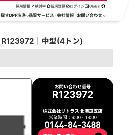
採用情報
検討中
新規登録
ログイン
Global
を探す
DPF洗浄
品質サービス
会社情報
お問い合わせ
123972｜中型(4トン)
お問い合わせ番号
R123972
株式会社リトラス 北海道支店
営業時間：9:00～18:00
0144-84-3488