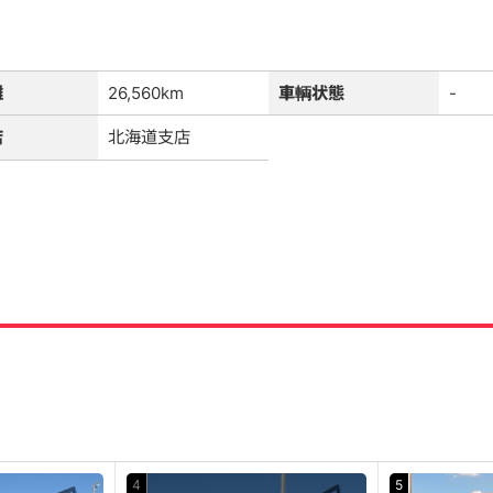
離
26,560km
車輌状態
-
店
北海道支店
4
5