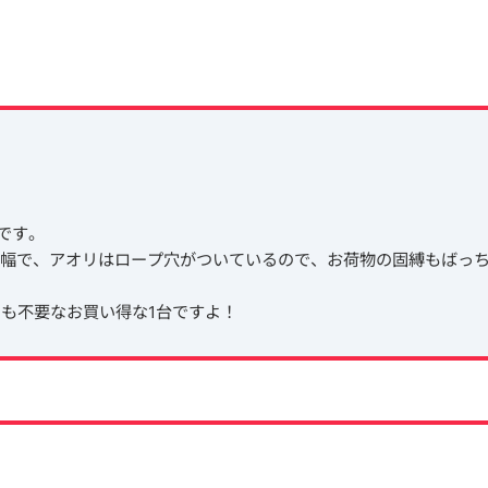
です。
0mの標準幅で、アオリはロープ穴がついているので、お荷物の固縛もばっ
も不要なお買い得な1台ですよ！