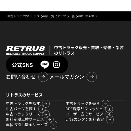
中古トラックのリトラス
車輌一覧
ダンプ
三菱
2RG-FBA60
中古トラック販売・買取・架修・架装
のリトラス
公式SNS
お問い合わせ
メールマガジン
リトラスのサービス
中古トラックを探す
中古トラックを売る
中古パーツを探す
DPF洗浄リフレッシュ
中古トラックリース
ユーザー安心サービス
無料定期点検サービス
LINEカンタン無料査定
車輌お探し提案サービス