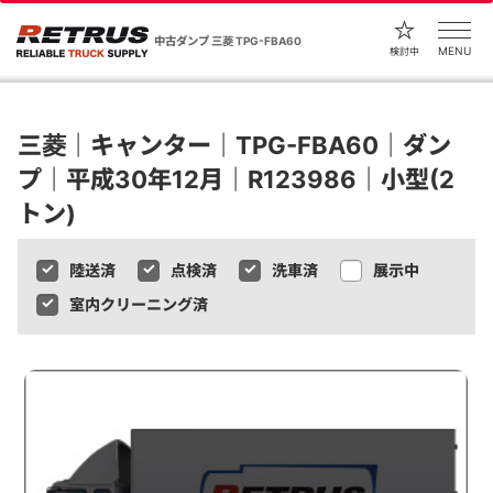
中古ダンプ 三菱 TPG-FBA60
MENU
検討中
三菱｜キャンター｜TPG-FBA60｜ダン
プ｜平成30年12月｜R123986｜小型(2
トン)
陸送済
点検済
洗車済
展示中
室内クリーニング済