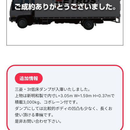
追加情報
三菱・3t低床ダンプが入庫いたしました。
上物は新明和製で内寸L=3.05m W=1.59m H=0.37mで
積載3,000kg、コボレーン付です。
ダンプにしては比較的ボディの凹凸も少なく、長くお
使い頂ける車輛です。
是非お問い合わせ下さい。