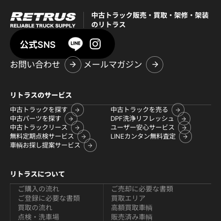
中古トラック販売・買取・架修・架装
のリトラス
公式SNS
お問い合わせ
メールマガジン
リトラスのサービス
中古トラックを探す
中古トラックを売る
中古パーツを探す
DPF洗浄リフレッシュ
中古トラックリース
ユーザー安心サービス
無料定期点検サービス
LINEカンタン無料査定
車輌お探し提案サービス
リトラスについて
ご購入の流れ
ご売却に必要な書類
ご登録に必要な書類
買取エリア
買取の流れ
高額買取車輌
点検・洗車場
販売済み車輌