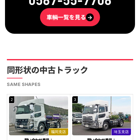
車輌一覧を見る
→
同形状の中古トラック
SAME SHAPES
2
3
福岡支店
埼玉支店