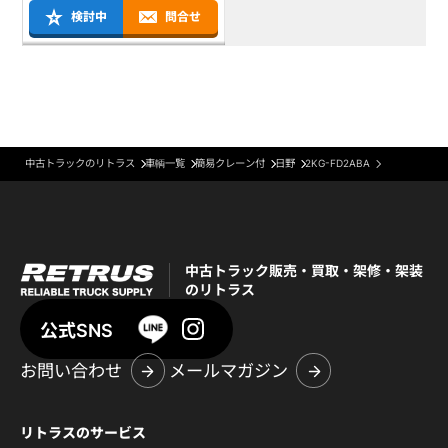
検討中
問合せ
中古トラックのリトラス
車輌一覧
簡易クレーン付
日野
2KG-FD2ABA
中古トラック販売・買取・架修・架装
のリトラス
公式SNS
お問い合わせ
メールマガジン
リトラスのサービス