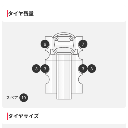
タイヤ残量
6
7
3
3
3
3
スペア
10
タイヤサイズ