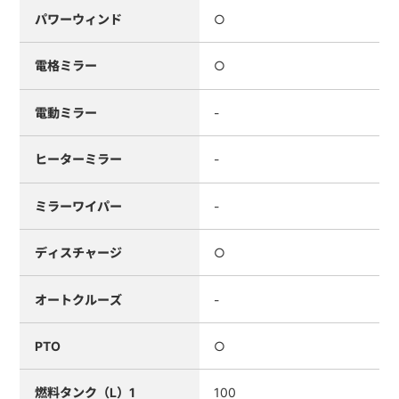
パワーウィンド
○
電格ミラー
○
電動ミラー
-
ヒーターミラー
-
ミラーワイパー
-
ディスチャージ
○
オートクルーズ
-
PTO
○
燃料タンク（L）1
100