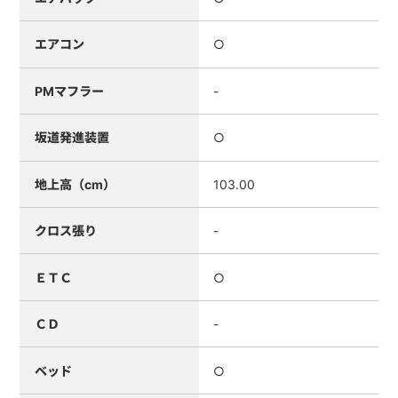
エアコン
○
PMマフラー
-
坂道発進装置
○
地上高（cm）
103.00
クロス張り
-
ＥＴＣ
○
ＣＤ
-
ベッド
○