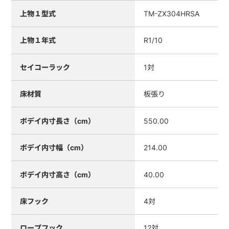
上物１型式
TM-ZX304HRSA
上物１年式
R1/10
セイコーラック
1対
床材質
板張り
ボデイ内寸長さ（cm）
550.00
ボデイ内寸幅（cm）
214.00
ボデイ内寸高さ（cm）
40.00
床フック
4対
ロープフック
12対