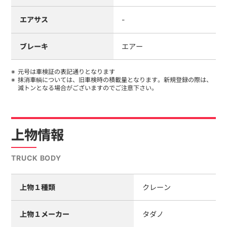
エアサス
-
ブレーキ
エアー
元号は車検証の表記通りとなります
抹消車輌については、旧車検時の積載量となります。新規登録の際は、
減トンとなる場合がございますのでご注意下さい。
上物情報
TRUCK BODY
上物１種類
クレーン
上物１メーカー
タダノ