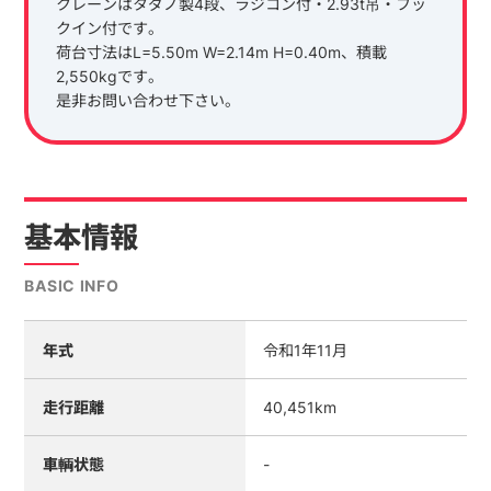
クレーンはタダノ製4段、ラジコン付・2.93t吊・フッ
クイン付です。
荷台寸法はL=5.50m W=2.14m H=0.40m、積載
2,550kgです。
是非お問い合わせ下さい。
基本情報
BASIC INFO
年式
令和1年11月
走行距離
40,451km
車輌状態
-