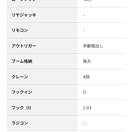
リヤジャッキ
-
リモコン
-
アウトリガー
手動張出し
ブーム格納
後方
クレーン
4段
フックイン
○
フック（t）
2.93
ラジコン
〇