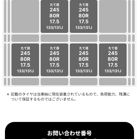
たて目
たて目
245
245
80R
80R
17.5
17.5
133/131J
133/131J
たて目
たて目
たて目
たて目
245
245
245
245
80R
80R
80R
80R
17.5
17.5
17.5
17.5
133/131J
133/131J
133/131J
133/131J
記載のタイヤは当車輌に現在装着されているもので、負荷能力、残溝に
ついて保証するものではございません。
お問い合わせ番号