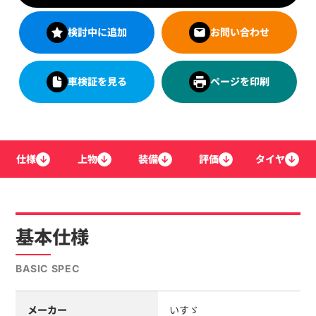
検討中に追加
お問い合わせ
車検証を見る
ページを印刷
仕様
↓
上物
↓
装備
↓
評価
↓
タイヤ
↓
基本仕様
BASIC SPEC
メーカー
いすゞ