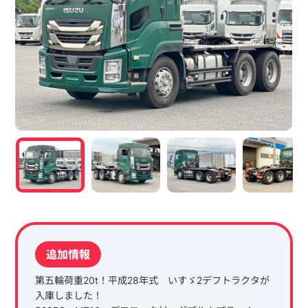
追加情報
第五輪荷重20t！平成28年式 いすゞ2デフトラクタが
入庫しました！