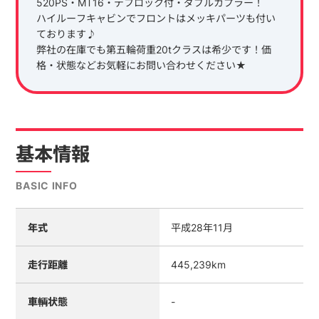
520PS・MT16・デフロック付・ダブルカプラー！
ハイルーフキャビンでフロントはメッキパーツも付い
ております♪
弊社の在庫でも第五輪荷重20tクラスは希少です！価
格・状態などお気軽にお問い合わせください★
基本情報
BASIC INFO
年式
平成28年11月
走行距離
445,239km
車輌状態
-