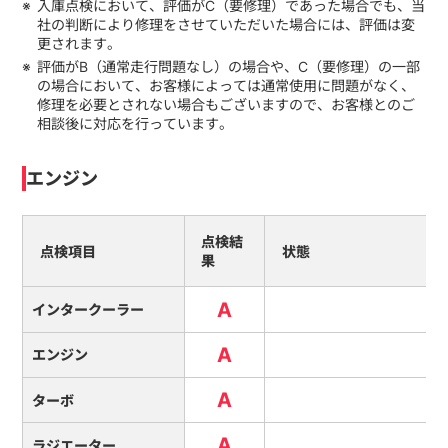
入庫点検において、評価がC（要修理）であった場合でも、当
社の判断により修理をさせていただいた場合には、評価は変
更されます。
評価がB（通常走行問題なし）の場合や、C（要修理）の一部
の場合において、お客様によっては通常使用に問題がなく、
修理を必要とされない場合もございますので、お客様とのご
相談後に対応を行っています。
エンジン
点検結
点検項目
状態
果
A
インタークーラー
A
エンジン
A
ターボ
A
ラジエーター