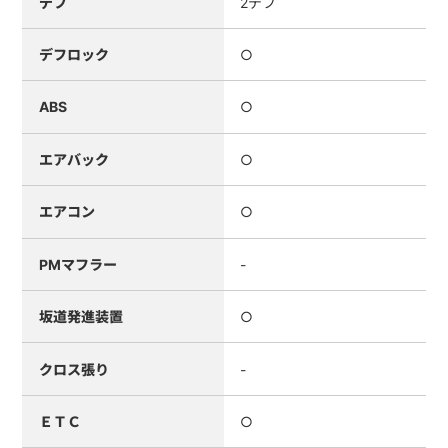
デフ
2デフ
デフロック
○
ABS
○
エアバック
○
エアコン
○
PMマフラー
-
坂道発進装置
○
クロス張り
-
ＥＴＣ
○