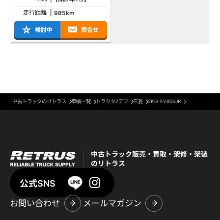
走行距離
985km
検討中
問合せ
中古トラックのリトラス
車輌一覧
トラクタ2デフ
三菱
2KG-FV80VJR
中古トラック販売・買取・架修・架装
のリトラス
公式SNS
お問い合わせ
メールマガジン