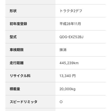
形状
トラクタ2デフ
初年度登録
平成28年11月
型式
QDG-EXZ52BJ
車検期限
抹消
走行距離
445,239km
リサイクル料
13,340 円
積載量
20,000kg
スピードリミッタ
○