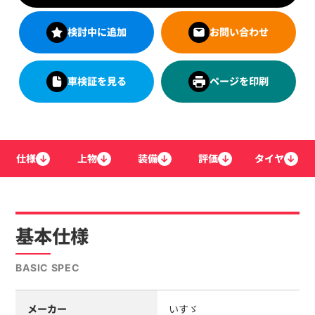
検討中に追加
お問い合わせ
車検証を見る
ページを印刷
仕様
↓
上物
↓
装備
↓
評価
↓
タイヤ
↓
基本仕様
BASIC SPEC
メーカー
いすゞ