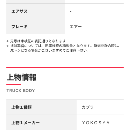
エアサス
-
ブレーキ
エアー
元号は車検証の表記通りとなります
抹消車輌については、旧車検時の積載量となります。新規登録の際は、
減トンとなる場合がございますのでご注意下さい。
上物情報
TRUCK BODY
上物１種類
カプラ
上物１メーカー
ＹＯＫＯＳＹＡ