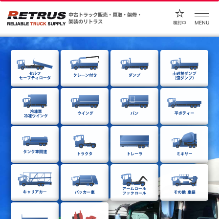
中古トラック販売・買取・架修・
架装のリトラス
MENU
検討中