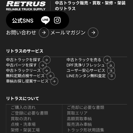
中古トラック販売・買取・架修・架装
のリトラス
公式SNS
お問い合わせ
メールマガジン
リトラスのサービス
中古トラックを探す
中古トラックを売る
中古パーツを探す
DPF洗浄リフレッシュ
中古トラックリース
ユーザー安心サービス
無料定期点検サービス
LINEカンタン無料査定
車輌お探し提案サービス
リトラスについて
ご購入の流れ
ご売却に必要な書類
ご登録に必要な書類
買取エリア
買取の流れ
高額買取車輌
点検・洗車場
販売済み車輌
架修・架装工場
トラック形状用語集