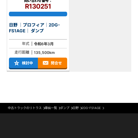
問い合わせ番号：
R130251
日野 ｜プロフィア｜2DG-
FS1AGE｜ ダンプ
年式
令和6年3月
走行距離
135,500km
検討中
問合せ
中古トラックのリトラス
車輌一覧
ダンプ
日野
2DG-FS1AGE