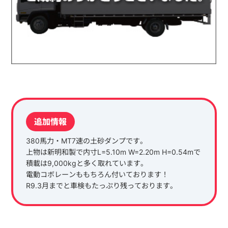
追加情報
380馬力・MT7速の土砂ダンプです。
上物は新明和製で内寸L=5.10m W=2.20m H=0.54mで
積載は9,000kgと多く取れています。
電動コボレーンももちろん付いております！
R9.3月までと車検もたっぷり残っております。