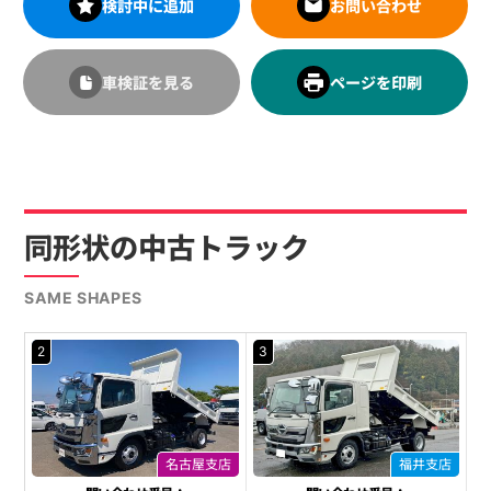
検討中に追加
お問い合わせ
車検証を見る
ページを印刷
同形状の中古トラック
SAME SHAPES
2
3
名古屋支店
福井支店