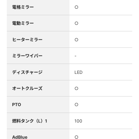
電格ミラー
○
電動ミラー
○
ヒーターミラー
○
ミラーワイパー
-
ディスチャージ
LED
オートクルーズ
○
PTO
○
燃料タンク（L）1
100
AdBlue
○