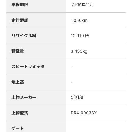
車検期限
令和9年11月
走行距離
1,050km
リサイクル料
10,910 円
積載量
3,450kg
スピードリミッタ
-
地上高
-
上物メーカー
新明和
上物型式
DR4-0003SY
ゲート