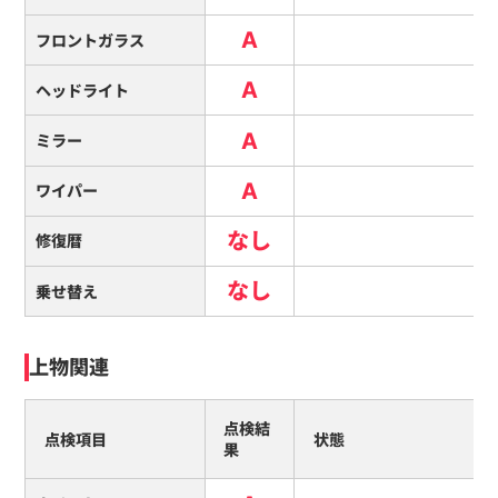
A
フロントガラス
A
ヘッドライト
A
ミラー
A
ワイパー
なし
修復暦
なし
乗せ替え
上物関連
点検結
点検項目
状態
果