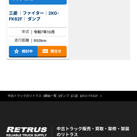
三菱 ｜ファイター｜2KG-
FK62F｜ ダンプ
年式
令和7年10月
走行距離
950km
検討中
問合せ
中古トラックのリトラス
車輌一覧
ダンプ
三菱
2KG-FK62F
中古トラック販売・買取・架修・架装
のリトラス