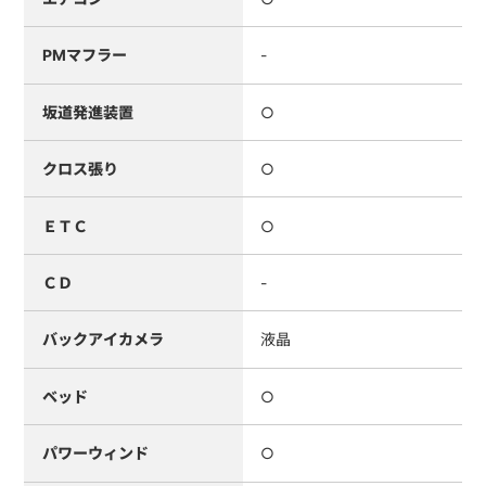
PMマフラー
-
坂道発進装置
○
クロス張り
○
ＥＴＣ
○
ＣＤ
-
バックアイカメラ
液晶
ベッド
○
パワーウィンド
○