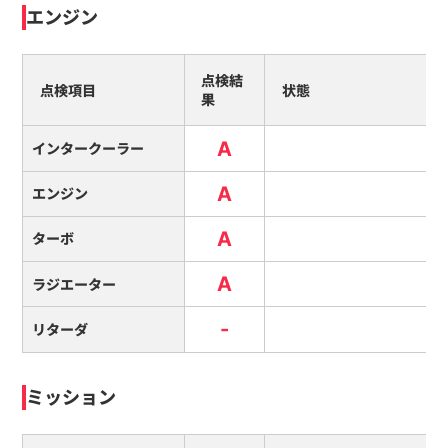
エンジン
点検結
点検項目
状態
果
A
インタークーラー
A
エンジン
A
ターボ
A
ラジエーター
-
リターダ
ミッション