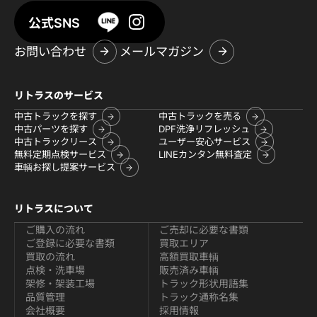
公式SNS
お問い合わせ
メールマガジン
リトラスのサービス
中古トラックを探す
中古トラックを売る
中古パーツを探す
DPF洗浄リフレッシュ
中古トラックリース
ユーザー安心サービス
無料定期点検サービス
LINEカンタン無料査定
車輌お探し提案サービス
リトラスについて
ご購入の流れ
ご売却に必要な書類
ご登録に必要な書類
買取エリア
買取の流れ
高額買取車輌
点検・洗車場
販売済み車輌
架修・架装工場
トラック形状用語集
品質管理
トラック通称名集
会社概要
採用情報