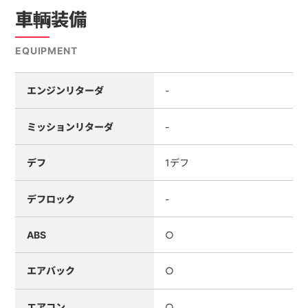
車輌装備
EQUIPMENT
エンジンリターダ
-
ミッションリターダ
-
デフ
1デフ
デフロック
-
ABS
○
エアバック
○
エアコン
○