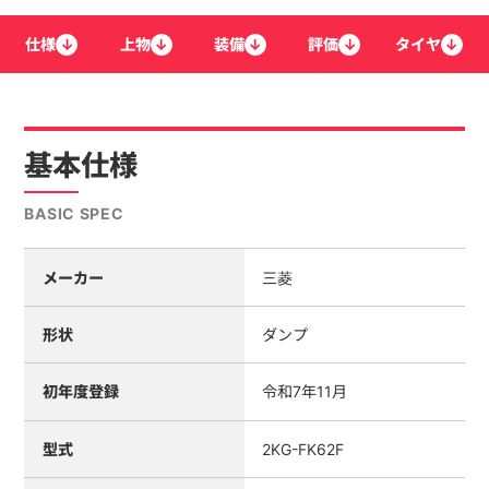
仕様
↓
上物
↓
装備
↓
評価
↓
タイヤ
↓
基本仕様
BASIC SPEC
メーカー
三菱
形状
ダンプ
初年度登録
令和7年11月
型式
2KG-FK62F