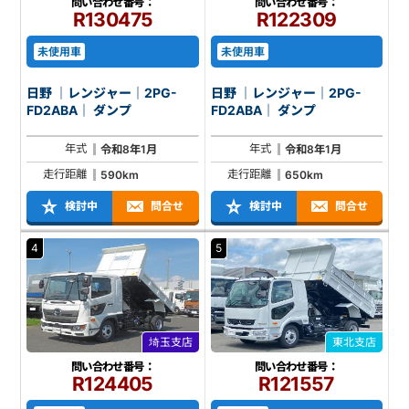
問い合わせ番号：
問い合わせ番号：
R130475
R122309
未使用車
未使用車
日野 ｜レンジャー｜2PG-
日野 ｜レンジャー｜2PG-
FD2ABA｜ ダンプ
FD2ABA｜ ダンプ
年式
年式
令和8年1月
令和8年1月
走行距離
走行距離
590km
650km
検討中
問合せ
検討中
問合せ
4
5
埼玉支店
東北支店
問い合わせ番号：
問い合わせ番号：
R124405
R121557