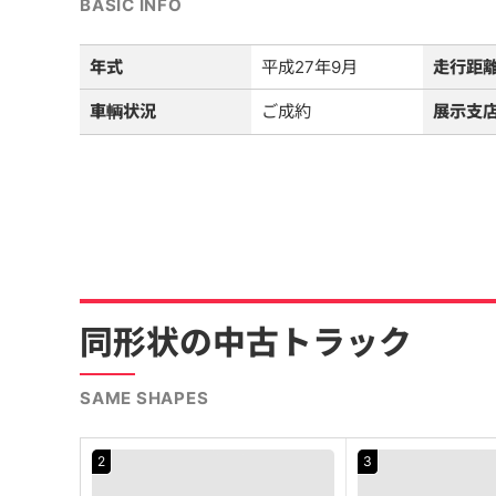
BASIC INFO
年式
平成27年9月
走行距
車輌状況
ご成約
展示支
同形状の中古トラック
SAME SHAPES
2
3