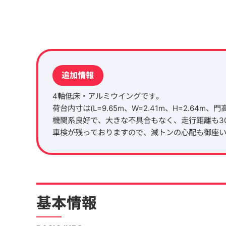
追加情報
4軸低床・アルミウイングです。
荷台内寸は(L=9.65m、W=2.41m、H=2.64m、
機関系良好で、大きな不具合もなく、走行距離も3
車検が残っておりますので、減トンの心配も御座
基本情報