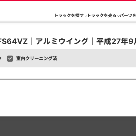
トラックを探す
トラックを売る
パーツ
S64VZ｜アルミウイング｜平成27年9月
中
室内クリーニング済