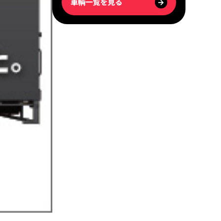
車輌一覧を見る
→