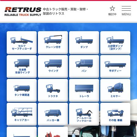
中古トラック販売・買取・架修・
架装のリトラス
MENU
検討中