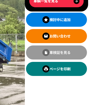
車輌一覧を見る
→
検討中に追加
お問い合わせ
車検証を見る
ページを印刷