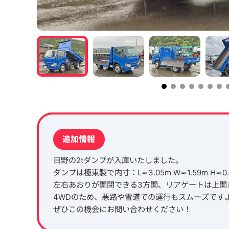
追加情報
日野の2tダンプが入庫いたしました。
ダンプは極東製で内寸：L≂3.05m W≂1.59m H≂
左右あおりが開閉できる3方開、リアゲートは上開
4WDのため、悪路や雪道での運行もスムーズですよ
ぜひこの機会にお問い合わせください！