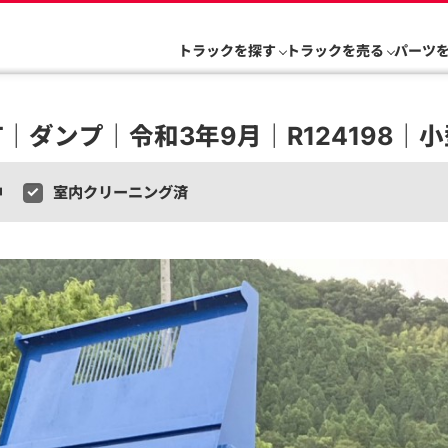
トラックを探す
トラックを売る
パーツ
T｜ダンプ｜令和3年9月｜R124198｜小
中
室内クリーニング済