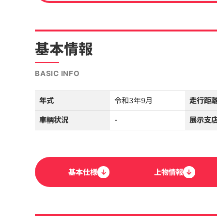
基本情報
BASIC INFO
年式
令和3年9月
走行距
車輌状況
-
展示支
基本
仕様
↓
上物
情報
↓