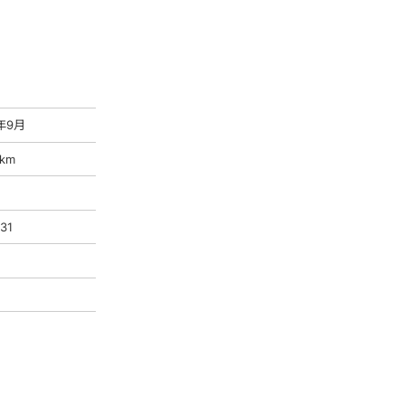
年9月
1km
31