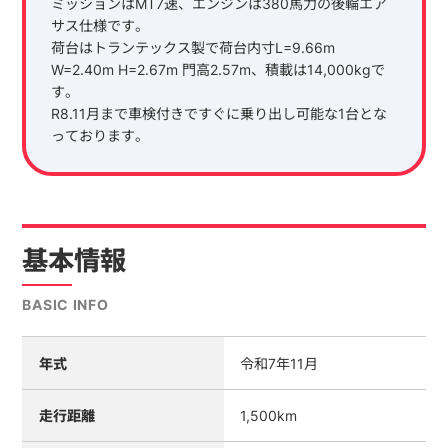
ミッションはMT7速、エンジンは380馬力の後輪エア
サス仕様です。
荷台はトランテックス製で荷台内寸L=9.66m
W=2.40m H=2.67m 門高2.57m、積載は14,000kgで
す。
R8.11月まで車検付きですぐに乗り出し可能な1台とな
っております。
基本情報
BASIC INFO
年式
令和7年11月
走行距離
1,500km