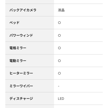
バックアイカメラ
液晶
ベッド
○
パワーウィンド
○
電格ミラー
○
電動ミラー
○
ヒーターミラー
○
ミラーワイパー
-
ディスチャージ
LED