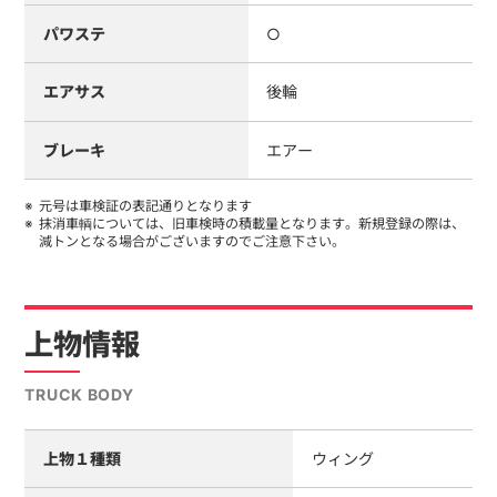
パワステ
○
エアサス
後輪
ブレーキ
エアー
元号は車検証の表記通りとなります
抹消車輌については、旧車検時の積載量となります。新規登録の際は、
減トンとなる場合がございますのでご注意下さい。
上物情報
TRUCK BODY
上物１種類
ウィング