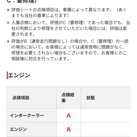
C：要修理）
評価シートの点検項目は、車種によって異なります。（あく
までも当社の基準によります）
入庫点検において、評価がC（要修理）であった場合でも、当
社の判断により修理をさせていただいた場合には、評価は変
更されます。
評価がB（通常走行問題なし）の場合や、C（要修理）の一部
の場合において、お客様によっては通常使用に問題がなく、
修理を必要とされない場合もございますので、お客様とのご
相談後に対応を行っています。
エンジン
点検結
点検項目
状態
果
A
インタークーラー
A
エンジン