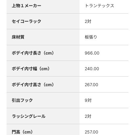
上物１メーカー
トランテックス
セイコーラック
2対
床材質
板張り
ボデイ内寸長さ（cm）
966.00
ボデイ内寸幅（cm）
240.00
ボデイ内寸高さ（cm）
267.00
引出フック
9対
ラッシングレール
2対
門高（cm）
257.00