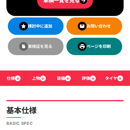
車輌一覧を見る
→
検討中に追加
お問い合わせ
車検証を見る
ページを印刷
仕様
↓
上物
↓
装備
↓
評価
↓
タイヤ
↓
基本仕様
BASIC SPEC