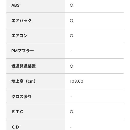
ABS
○
エアバック
○
エアコン
○
PMマフラー
-
坂道発進装置
○
地上高（cm）
103.00
クロス張り
-
ＥＴＣ
○
ＣＤ
-