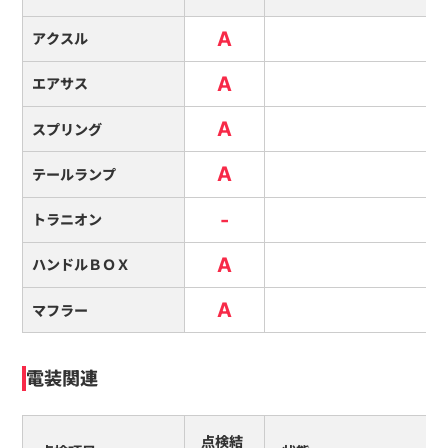
A
アクスル
A
エアサス
A
スプリング
A
テールランプ
-
トラニオン
A
ハンドルＢＯＸ
A
マフラー
電装関連
点検結