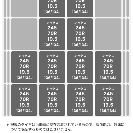
70R
70R
19.5
19.5
136/134J
136/134J
ミックス
ミックス
245
245
70R
70R
19.5
19.5
136/134J
136/134J
ミックス
ミックス
ミックス
ミックス
245
245
245
245
70R
70R
70R
70R
19.5
19.5
19.5
19.5
136/134J
136/134J
136/134J
136/134J
ミックス
ミックス
ミックス
ミックス
245
245
245
245
70R
70R
70R
70R
19.5
19.5
19.5
19.5
136/134J
136/134J
136/134J
136/134J
記載のタイヤは当車輌に現在装着されているもので、負荷能力、残溝に
ついて保証するものではございません。