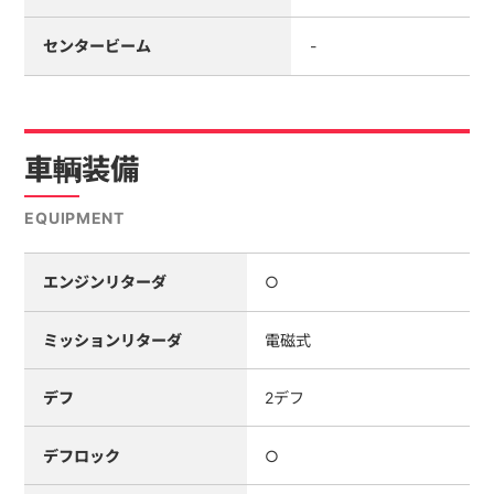
センタービーム
-
車輌装備
EQUIPMENT
エンジンリターダ
○
ミッションリターダ
電磁式
デフ
2デフ
デフロック
○