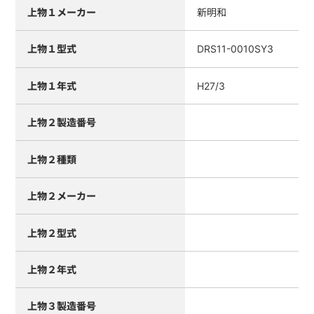
上物１メーカー
新明和
上物１型式
DRS11-0010SY3
上物１年式
H27/3
上物２製造番号
上物２種類
上物２メーカー
上物２型式
上物２年式
上物３製造番号