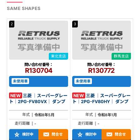
SAME SHAPES
2
3
東北支店
群馬支店
問い合わせ番号：
問い合わせ番号：
R130704
R130772
未使用車
未使用車
NEW
三菱 ｜スーパーグレー
NEW
三菱 ｜スーパーグレー
ト｜2PG-FV80VX｜ ダンプ
ト｜2PG-FV80HY｜ ダンプ
年式
年式
令和8年5月
令和8年1月
走行距離
走行距離
-
-
検討中
問合せ
検討中
問合せ