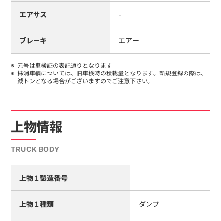
エアサス
-
ブレーキ
エアー
元号は車検証の表記通りとなります
抹消車輌については、旧車検時の積載量となります。新規登録の際は、
減トンとなる場合がございますのでご注意下さい。
上物情報
TRUCK BODY
上物１製造番号
上物１種類
ダンプ