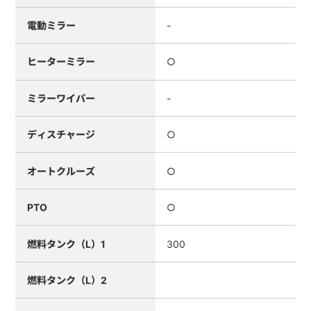
電動ミラー
-
ヒーターミラー
○
ミラーワイパー
-
ディスチャージ
○
オートクルーズ
○
PTO
○
燃料タンク（L）1
300
燃料タンク（L）2