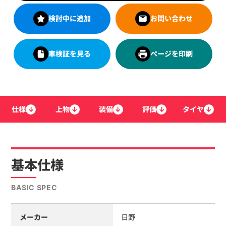
検討中に追加
お問い合わせ
車検証を見る
ページを印刷
仕様
↓
上物
↓
装備
↓
評価
↓
タイヤ
↓
基本仕様
BASIC SPEC
メーカー
日野