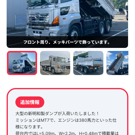
フロント周り、メッキパーツで飾っています。
追加情報
大型の新明和製ダンプが入荷いたしました！
ミッションはMT7で、エンジンは380馬力といった仕
様になります。
荷台内寸はL=5.09m、W=2.2m、H=0.48mで積載量は