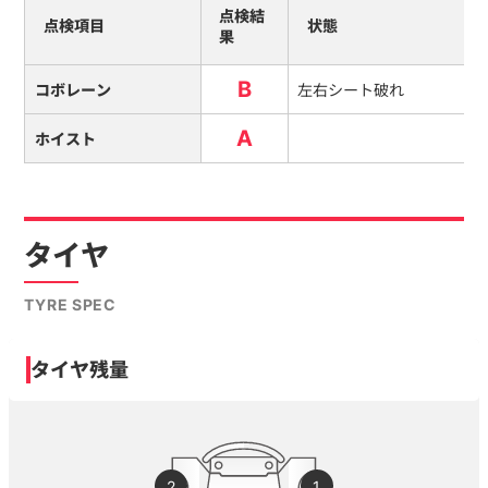
点検結
点検項目
状態
果
B
コボレーン
左右シート破れ
A
ホイスト
タイヤ
TYRE SPEC
タイヤ残量
2
1