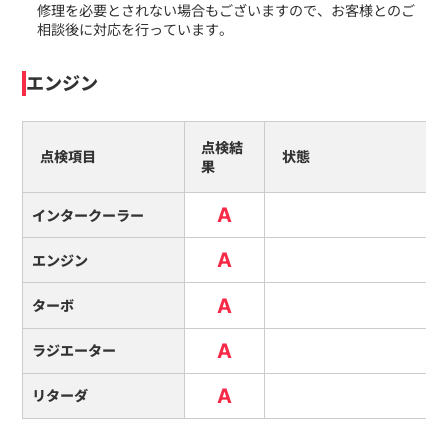
修理を必要とされない場合もございますので、お客様とのご
相談後に対応を行っています。
エンジン
点検結
点検項目
状態
果
A
インタークーラー
A
エンジン
A
ターボ
A
ラジエーター
A
リターダ