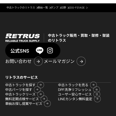
中古トラックのリトラス
車輌一覧
ダンプ
日野
2DG-FS1AGE
中古トラック販売・買取・架修・架装
のリトラス
公式SNS
お問い合わせ
メールマガジン
リトラスのサービス
中古トラックを探す
中古トラックを売る
中古パーツを探す
DPF洗浄リフレッシュ
中古トラックリース
ユーザー安心サービス
無料定期点検サービス
LINEカンタン無料査定
車輌お探し提案サービス