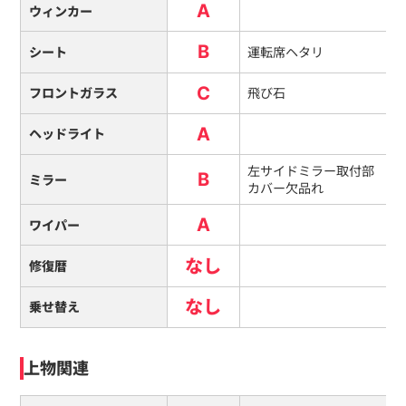
A
ウィンカー
B
シート
運転席ヘタリ
C
フロントガラス
飛び石
A
ヘッドライト
左サイドミラー取付部
B
ミラー
カバー欠品れ
A
ワイパー
なし
修復暦
なし
乗せ替え
上物関連