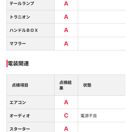
A
テールランプ
A
トラニオン
A
ハンドルＢＯＸ
A
マフラー
電装関連
点検結
点検項目
状態
果
A
エアコン
C
オーディオ
電源不良
A
スターター