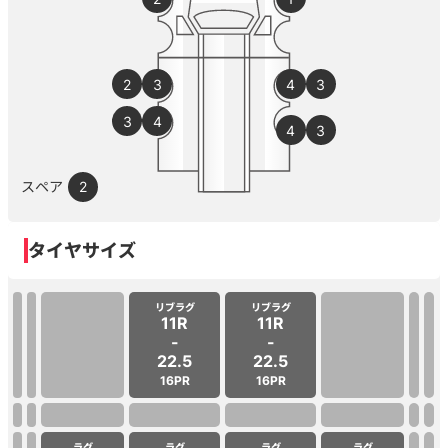
2
3
4
3
3
4
4
3
スペア
2
タイヤサイズ
リブラグ
リブラグ
11R
11R
-
-
22.5
22.5
16PR
16PR
ラグ
ラグ
ラグ
ラグ