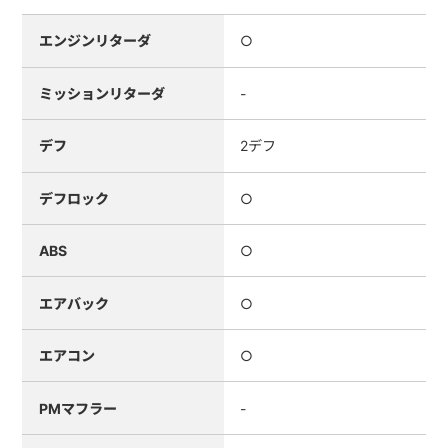
エンジンリターダ
○
ミッションリターダ
-
デフ
2デフ
デフロック
○
ABS
○
エアバック
○
エアコン
○
PMマフラー
-