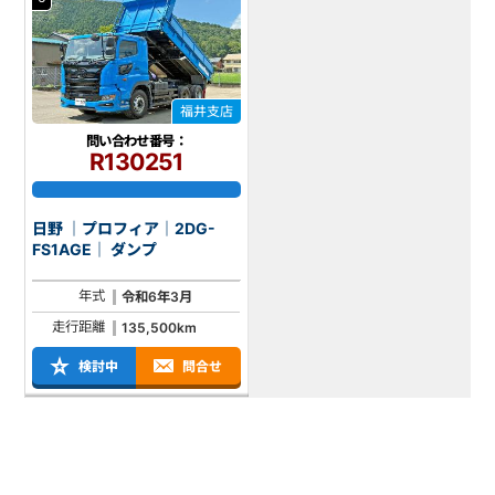
福井支店
問い合わせ番号：
R130251
日野 ｜プロフィア｜2DG-
FS1AGE｜ ダンプ
年式
令和6年3月
走行距離
135,500km
検討中
問合せ