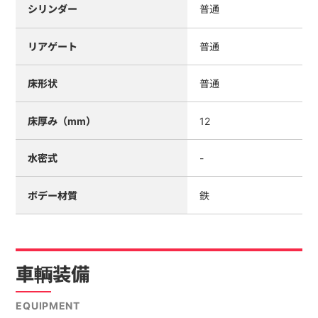
シリンダー
普通
リアゲート
普通
床形状
普通
床厚み（mm）
12
水密式
-
ボデー材質
鉄
車輌装備
EQUIPMENT