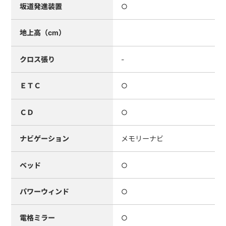
坂道発進装置
○
地上高（cm）
クロス張り
-
ＥＴＣ
○
ＣＤ
○
ナビゲーション
メモリーナビ
ベッド
○
パワーウィンド
○
電格ミラー
○