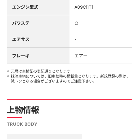
エンジン型式
A09C[IT]
パワステ
○
エアサス
-
ブレーキ
エアー
元号は車検証の表記通りとなります
抹消車輌については、旧車検時の積載量となります。新規登録の際は、
減トンとなる場合がございますのでご注意下さい。
上物情報
TRUCK BODY