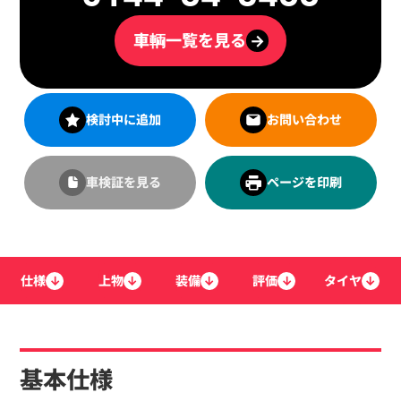
車輌一覧を見る
→
検討中に追加
お問い合わせ
車検証を見る
ページを印刷
仕様
↓
上物
↓
装備
↓
評価
↓
タイヤ
↓
基本仕様