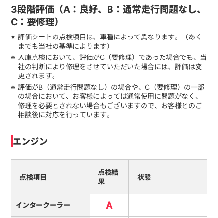
3段階評価（A：良好、B：通常走行問題なし、
C：要修理）
評価シートの点検項目は、車種によって異なります。（あく
までも当社の基準によります）
入庫点検において、評価がC（要修理）であった場合でも、当
社の判断により修理をさせていただいた場合には、評価は変
更されます。
評価がB（通常走行問題なし）の場合や、C（要修理）の一部
の場合において、お客様によっては通常使用に問題がなく、
修理を必要とされない場合もございますので、お客様とのご
相談後に対応を行っています。
エンジン
点検結
点検項目
状態
果
A
インタークーラー