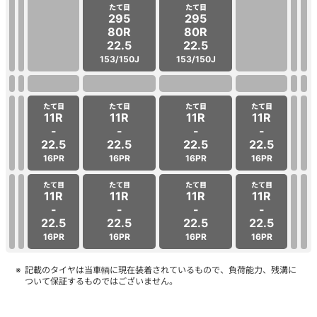
たて目
たて目
295
295
80R
80R
22.5
22.5
153/150J
153/150J
たて目
たて目
たて目
たて目
11R
11R
11R
11R
-
-
-
-
22.5
22.5
22.5
22.5
16PR
16PR
16PR
16PR
たて目
たて目
たて目
たて目
11R
11R
11R
11R
-
-
-
-
22.5
22.5
22.5
22.5
16PR
16PR
16PR
16PR
記載のタイヤは当車輌に現在装着されているもので、負荷能力、残溝に
ついて保証するものではございません。