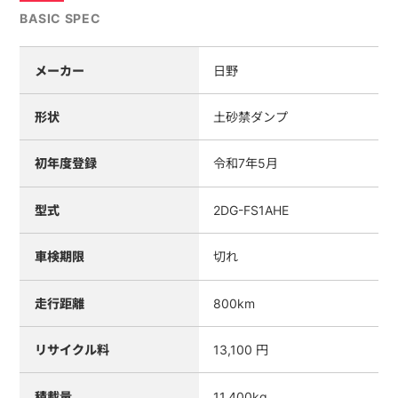
BASIC SPEC
メーカー
日野
形状
土砂禁ダンプ
初年度登録
令和7年5月
型式
2DG-FS1AHE
車検期限
切れ
走行距離
800km
リサイクル料
13,100 円
積載量
11,400kg