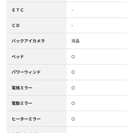
ＥＴＣ
-
ＣＤ
-
バックアイカメラ
液晶
ベッド
○
パワーウィンド
○
電格ミラー
○
電動ミラー
○
ヒーターミラー
○