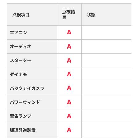
点検結
点検項目
状態
果
A
エアコン
A
オーディオ
A
スターター
A
ダイナモ
A
バックアイカメラ
A
パワーウィンド
A
警告ランプ
A
坂道発進装置