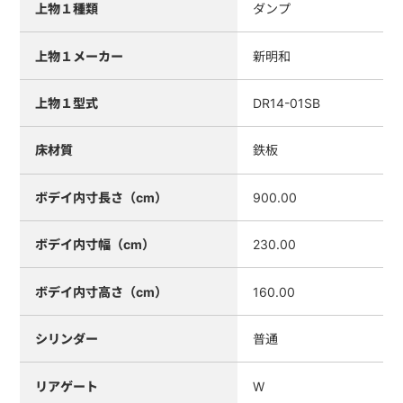
上物１種類
ダンプ
上物１メーカー
新明和
上物１型式
DR14-01SB
床材質
鉄板
ボデイ内寸長さ（cm）
900.00
ボデイ内寸幅（cm）
230.00
ボデイ内寸高さ（cm）
160.00
シリンダー
普通
リアゲート
W