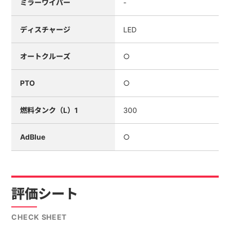
ミラーワイパー
-
ディスチャージ
LED
オートクルーズ
○
PTO
○
燃料タンク（L）1
300
AdBlue
○
評価シート
CHECK SHEET