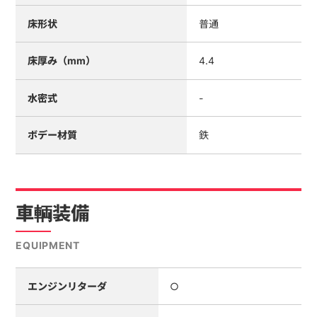
床形状
普通
床厚み（mm）
4.4
水密式
-
ボデー材質
鉄
車輌装備
EQUIPMENT
エンジンリターダ
○