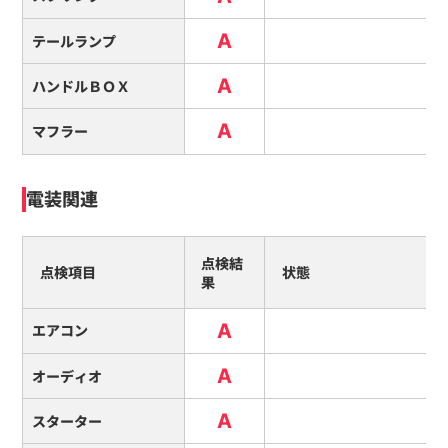
A
テールランプ
A
ハンドルＢＯＸ
A
マフラー
電装関連
点検結
点検項目
状態
果
A
エアコン
A
オーディオ
A
スターター