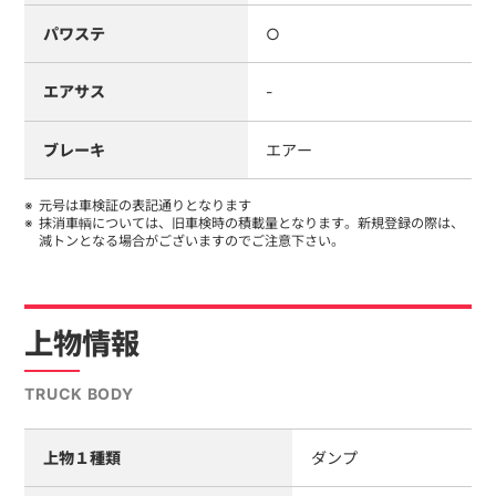
パワステ
○
エアサス
-
ブレーキ
エアー
元号は車検証の表記通りとなります
抹消車輌については、旧車検時の積載量となります。新規登録の際は、
減トンとなる場合がございますのでご注意下さい。
上物情報
TRUCK BODY
上物１種類
ダンプ