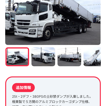
追加情報
25t・2デフ・380PSの土砂禁ダンプが入庫しました。
極東製で５方開のアルミブロックカーゴダンプ仕様、