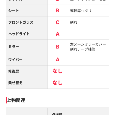
B
シート
運転席ヘタリ
C
フロントガラス
割れ
A
ヘッドライト
左メーンミラーカバー
B
ミラー
割れテープ補修
A
ワイパー
なし
修復暦
なし
乗せ替え
上物関連
点検結