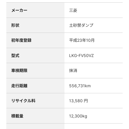
メーカー
三菱
形状
土砂禁ダンプ
初年度登録
平成23年10月
型式
LKG-FV50VZ
車検期限
抹消
走行距離
556,731km
リサイクル料
13,580 円
積載量
12,300kg