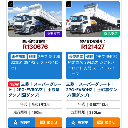
2
3
埼玉支店
群馬支店
問い合わせ番号：
問い合わせ番号：
R130676
R121427
2デフ 新明和
2デフ 新明和
未使用車
修理
未使用車
修理
32立米 394PS シフトパイロ
約31立米 394馬力 シフトパ
ット
イロット 方開 スーパーハイ
ルーフ
NEW
三菱 ｜スーパーグレー
三菱 ｜スーパーグレート｜
ト｜2PG-FV80VZ｜ 土砂禁
2PG-FV80HZ｜ 土砂禁ダン
ダンプ(深ダンプ)
プ(深ダンプ)
年式
年式
令和8年3月
令和7年12月
走行距離
走行距離
460km
380km
検討中
問合せ
検討中
問合せ