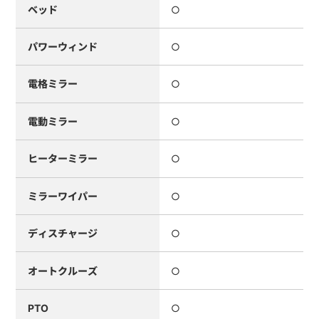
ベッド
○
パワーウィンド
○
電格ミラー
○
電動ミラー
○
ヒーターミラー
○
ミラーワイパー
○
ディスチャージ
○
オートクルーズ
○
PTO
○