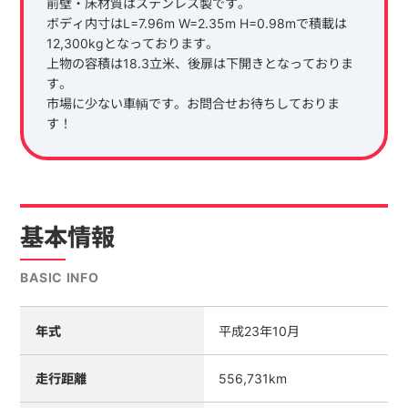
前壁・床材質はステンレス製です。
ボディ内寸はL=7.96m W=2.35m H=0.98mで積載は
12,300kgとなっております。
上物の容積は18.3立米、後扉は下開きとなっておりま
す。
市場に少ない車輌です。お問合せお待ちしておりま
す！
基本情報
BASIC INFO
年式
平成23年10月
走行距離
556,731km