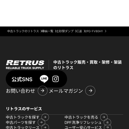
中古トラックのリトラス
車輌一覧
土砂禁ダンプ
三菱
2PG-FV80HY
中古トラック販売・買取・架修・架装
のリトラス
公式SNS
お問い合わせ
メールマガジン
リトラスのサービス
中古トラックを探す
中古トラックを売る
中古パーツを探す
DPF洗浄リフレッシュ
中古トラックリース
ユーザー安心サービス