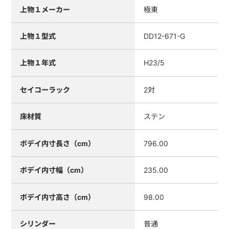
上物１メーカー
極東
上物１型式
DD12-671-G
上物１年式
H23/5
セイコーラック
2対
床材質
ステン
ボデイ内寸長さ（cm）
796.00
ボデイ内寸幅（cm）
235.00
ボデイ内寸高さ（cm）
98.00
シリンダー
普通