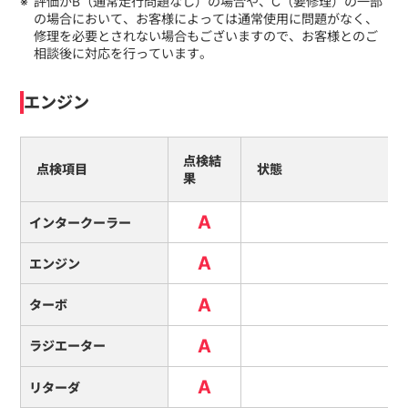
評価がB（通常走行問題なし）の場合や、C（要修理）の一部
の場合において、お客様によっては通常使用に問題がなく、
修理を必要とされない場合もございますので、お客様とのご
相談後に対応を行っています。
エンジン
点検結
点検項目
状態
果
A
インタークーラー
A
エンジン
A
ターボ
A
ラジエーター
A
リターダ