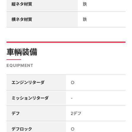
縦ネタ材質
鉄
横ネタ材質
鉄
車輌装備
EQUIPMENT
エンジンリターダ
○
ミッションリターダ
-
デフ
2デフ
デフロック
○