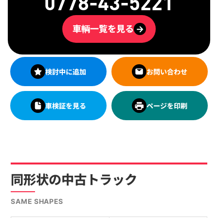
0778-43-5221
車輌一覧を見る
→
検討中に追加
お問い合わせ
車検証を見る
ページを印刷
同形状の中古トラック
SAME SHAPES