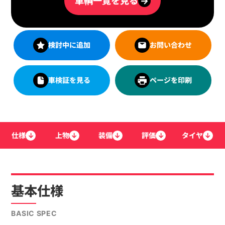
車輌一覧を見る
→
検討中に追加
お問い合わせ
車検証を見る
ページを印刷
仕様
↓
上物
↓
装備
↓
評価
↓
タイヤ
↓
基本仕様
BASIC SPEC