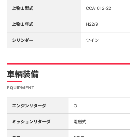
上物１型式
CCA1012-22
上物１年式
H22/9
シリンダー
ツイン
車輌装備
EQUIPMENT
エンジンリターダ
○
ミッションリターダ
電磁式