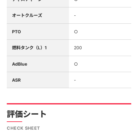
オートクルーズ
-
PTO
○
燃料タンク（L）1
200
AdBlue
○
ASR
-
評価シート
CHECK SHEET