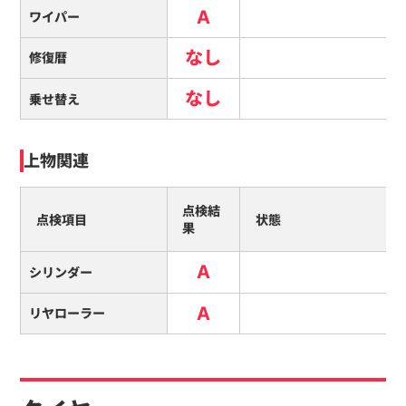
A
ワイパー
なし
修復暦
なし
乗せ替え
上物関連
点検結
点検項目
状態
果
A
シリンダー
A
リヤローラー