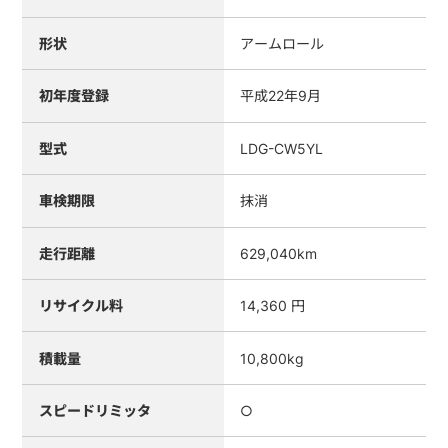
形状
アームロール
初年度登録
平成22年9月
型式
LDG-CW5YL
車検期限
抹消
走行距離
629,040km
リサイクル料
14,360 円
積載量
10,800kg
スピードリミッタ
○