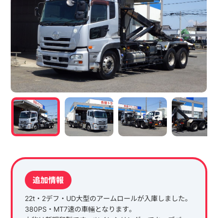
追加情報
22t・2デフ・UD大型のアームロールが入庫しました。
380PS・MT7速の車輛となります。