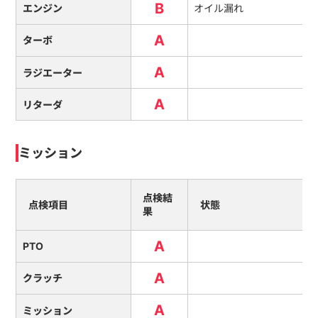
B
エンジン
オイル漏れ
A
ターボ
A
ラジエーター
A
リターダ
ミッション
点検結
点検項目
状態
果
A
PTO
A
クラッチ
A
ミッション