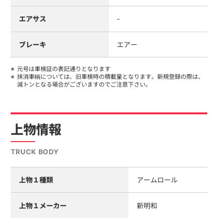
エアサス
-
ブレーキ
エアー
元号は車検証の表記通りとなります
抹消車輌については、旧車検時の積載量となります。新規登録の際は、
減トンとなる場合がございますのでご注意下さい。
上物情報
TRUCK BODY
上物１種類
アームロール
上物１メーカー
新明和