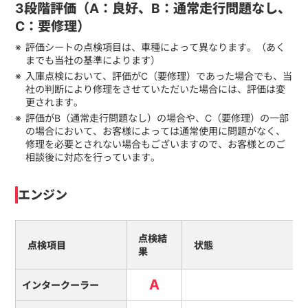
3段階評価（A：良好、B：通常走行問題なし、
C：要修理）
評価シートの点検項目は、車種によって異なります。（あく
までも当社の基準によります）
入庫点検において、評価がC（要修理）であった場合でも、当
社の判断により修理をさせていただいた場合には、評価は変
更されます。
評価がB（通常走行問題なし）の場合や、C（要修理）の一部
の場合において、お客様によっては通常使用に問題がなく、
修理を必要とされない場合もございますので、お客様とのご
相談後に対応を行っています。
エンジン
点検結
点検項目
状態
果
A
インタークーラー