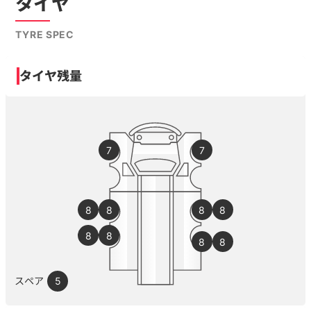
タイヤ
TYRE SPEC
タイヤ残量
7
7
8
8
8
8
8
8
8
8
スペア
5