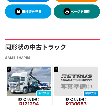
車検証を見る
ページを印刷
同形状の中古トラック
SAME SHAPES
2
3
東北支店
福井支店
問い合わせ番号：
問い合わせ番号：
R121294
R130683