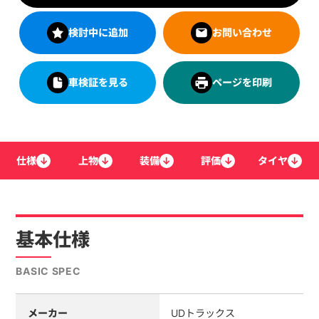
検討中に追加
お問い合わせ
車検証を見る
ページを印刷
仕様
↓
上物
↓
装備
↓
評価
↓
タイヤ
↓
基本仕様
BASIC SPEC
メーカー
UDトラックス